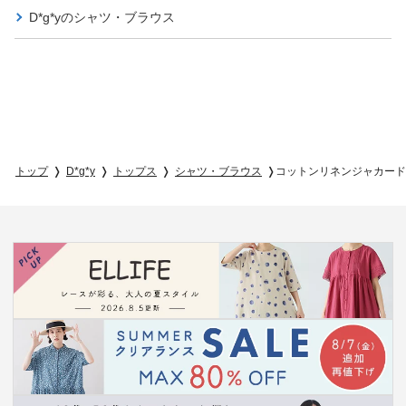
D*g*yの
シャツ・ブラウス
トップ
D*g*y
トップス
シャツ・ブラウス
コットンリネンジャカード