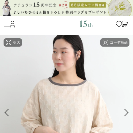
拡大
コーデ商品