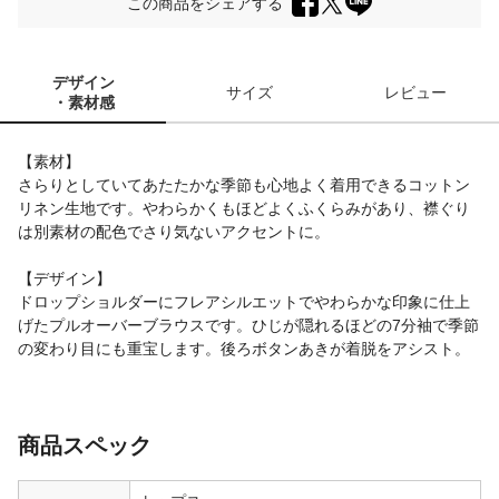
この商品をシェアする
デザイン
サイズ
レビュー
・素材感
【素材】
さらりとしていてあたたかな季節も心地よく着用できるコットン
リネン生地です。やわらかくもほどよくふくらみがあり、襟ぐり
は別素材の配色でさり気ないアクセントに。
【デザイン】
ドロップショルダーにフレアシルエットでやわらかな印象に仕上
げたプルオーバーブラウスです。ひじが隠れるほどの7分袖で季節
の変わり目にも重宝します。後ろボタンあきが着脱をアシスト。
商品スペック