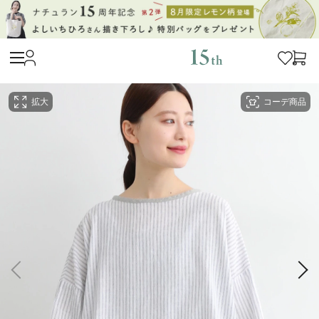
拡大
コーデ商品