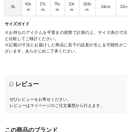
63c
27c
75c
23c
163c
3L
24cm
22cm
m
m
m
m
m
サイズガイド
※お持ちのアイテムを平置きの状態で計測の上、サイズ表の寸法
と比較してご検討ください。
※記載の寸法とお届けした商品に若干の誤差が生じる可能性がご
ざいます。あらかじめご了承ください。
レビュー
ぜひレビューをお寄せください。
レビューはマイページのご注文履歴から行えます。
この商品のブランド