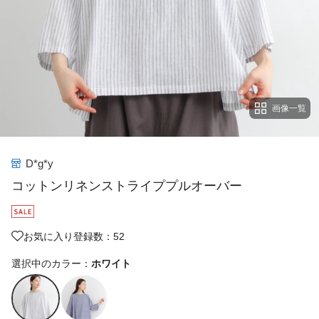
画像一覧
D*g*y
コットンリネンストライププルオーバー
お気に入り登録数：52
選択中のカラー：
ホワイト