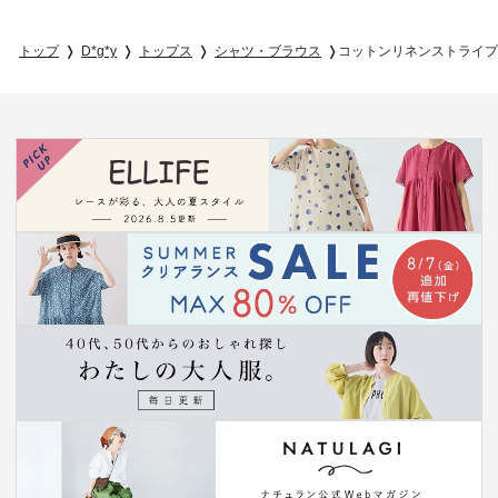
トップ
D*g*y
トップス
シャツ・ブラウス
コットンリネンストライプ