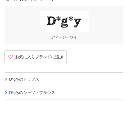
ディージーワイ
お気に入りブランドに追加
D*g*yの
トップス
D*g*yの
シャツ・ブラウス