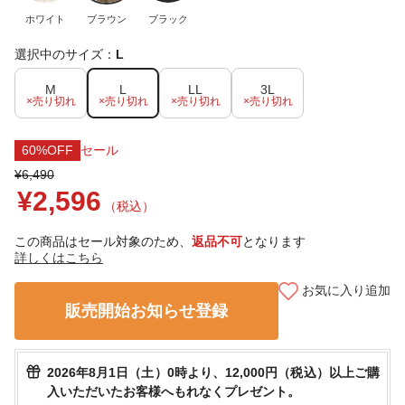
ホワイト
ブラウン
ブラック
選択中のサイズ：
L
M
L
LL
3L
×売り切れ
×売り切れ
×売り切れ
×売り切れ
60%OFF
セール
¥6,490
¥2,596
（税込）
この商品はセール対象のため、
返品不可
となります
詳しくはこちら
お気に入り追加
販売開始お知らせ登録
2026年8月1日（土）0時より、12,000円（税込）以上ご購
入いただいたお客様へもれなくプレゼント。