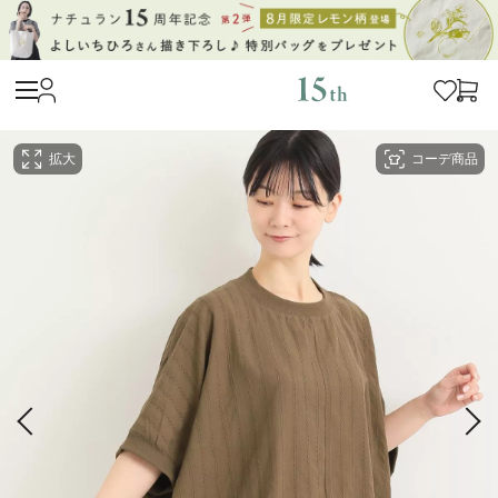
拡大
コーデ商品