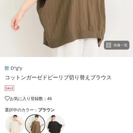
画像一覧
D*g*y
コットンガーゼドビーリブ切り替えブラウス
お気に入り登録数：46
選択中のカラー：
ブラウン