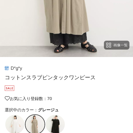
画像一覧
D*g*y
コットンスラブピンタックワンピース
お気に入り登録数：70
選択中のカラー：
グレージュ