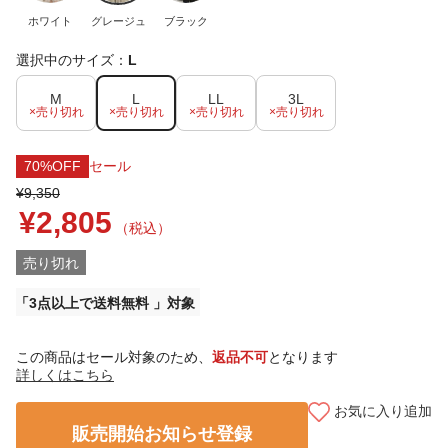
ホワイト
グレージュ
ブラック
選択中のサイズ：
L
M
L
LL
3L
×売り切れ
×売り切れ
×売り切れ
×売り切れ
70%OFF
セール
¥9,350
¥2,805
（税込）
売り切れ
3点以上で送料無料
この商品はセール対象のため、
返品不可
となります
詳しくはこちら
お気に入り追加
販売開始お知らせ登録