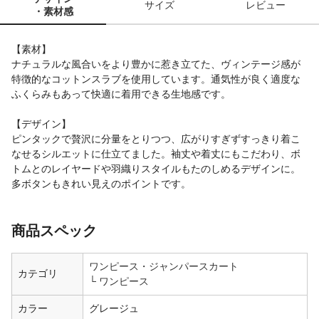
サイズ
レビュー
・素材感
【素材】
ナチュラルな風合いをより豊かに惹き立てた、ヴィンテージ感が
特徴的なコットンスラブを使用しています。通気性が良く適度な
ふくらみもあって快適に着用できる生地感です。
【デザイン】
ピンタックで贅沢に分量をとりつつ、広がりすぎずすっきり着こ
なせるシルエットに仕立てました。袖丈や着丈にもこだわり、ボ
トムとのレイヤードや羽織りスタイルもたのしめるデザインに。
多ボタンもきれい見えのポイントです。
商品スペック
ワンピース・ジャンパースカート
カテゴリ
ワンピース
カラー
グレージュ