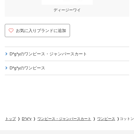
ディージーワイ
お気に入りブランドに追加
D*g*yの
ワンピース・ジャンパースカート
D*g*yの
ワンピース
トップ
D*g*y
ワンピース・ジャンパースカート
ワンピース
コットン