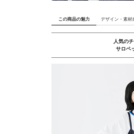
この商品の
魅力
デザイン
・素材
人気のチ
サロペ