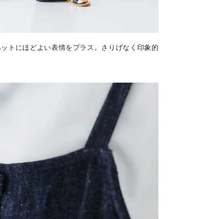
ペットにほどよい表情をプラス。さりげなく印象的
。