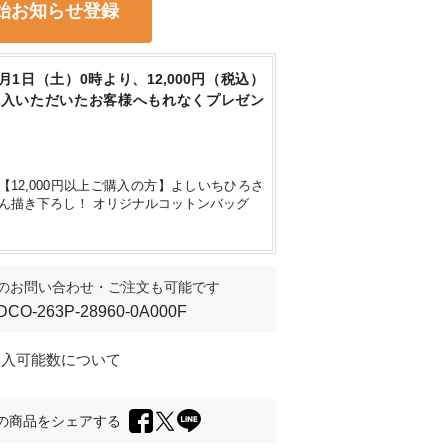
始お知らせ登録
身長164cm
/ F
8月1日（土）0時より、12,000円（税込）
購入いただいたお客様へもれなくプレゼン
【12,000円以上ご購入の方】よしいちひろさ
ん描き下ろし！ オリジナルコットンバッグ
のお問い合わせ・ご注文も可能です
DCO-263P-28960-0A000F
購入可能数について
の商品をシェアする