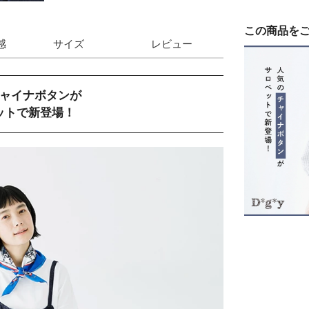
この商品を
感
サイズ
レビュー
ャイナボタンが
ットで新登場！