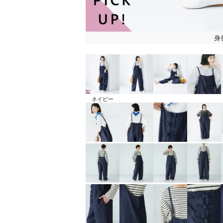
身
ネイビー