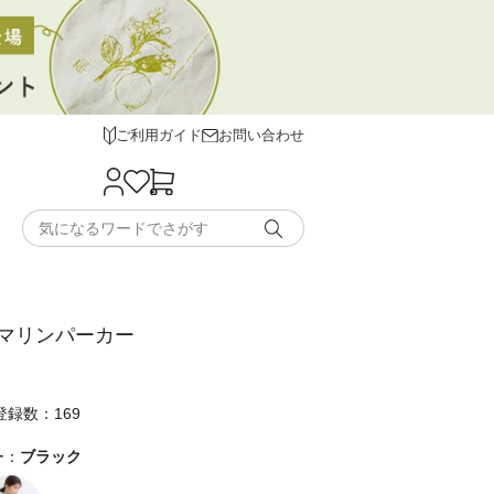
ご利用ガイド
お問い合わせ
マリンパーカー
録数：169
ー：
ブラック