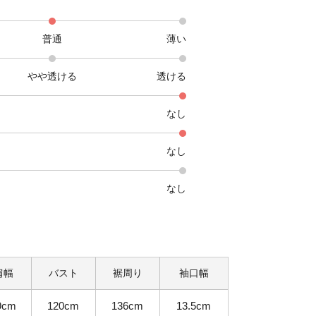
普通
薄い
やや透ける
透ける
なし
なし
なし
肩幅
バスト
裾周り
袖口幅
9cm
120cm
136cm
13.5cm