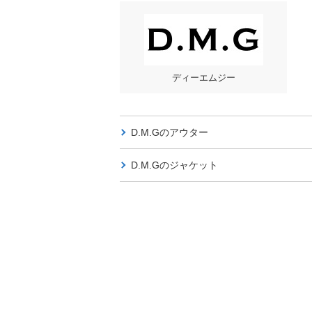
ディーエムジー
D.M.Gの
アウター
D.M.Gの
ジャケット