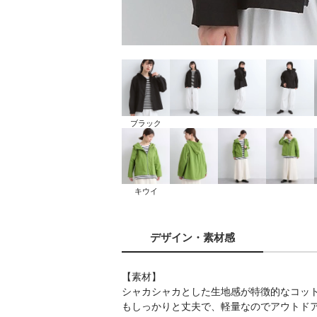
ブラック
キウイ
デザイン
・素材感
【素材】
シャカシャカとした生地感が特徴的なコッ
もしっかりと丈夫で、軽量なのでアウトド