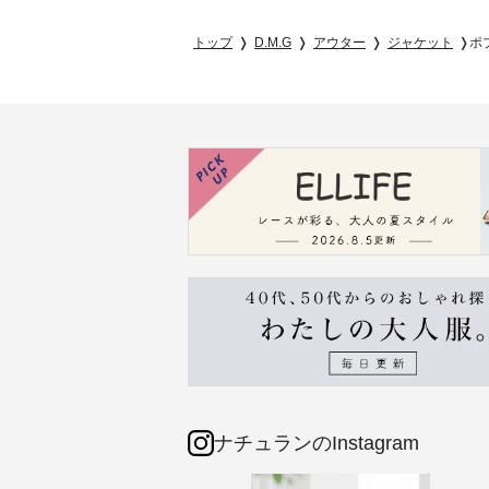
トップ
D.M.G
アウター
ジャケット
ポ
ナチュランのInstagram