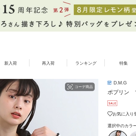
新入荷
再入荷
ランキング
特集
D.M.G
コーデ商品
ポプリン 
お気に入り登
選択中のカラ