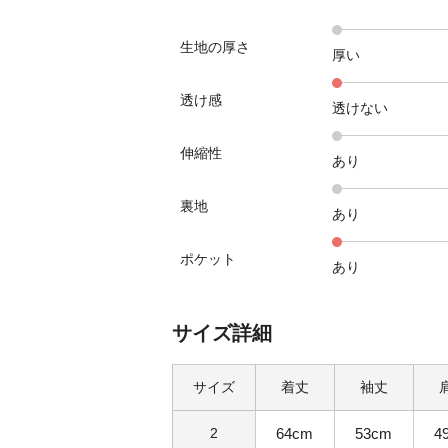
生地の厚さ
厚い
透け感
透けない
伸縮性
あり
裏地
あり
ポケット
あり
サイズ詳細
サイズ
着丈
袖丈
2
64cm
53cm
4