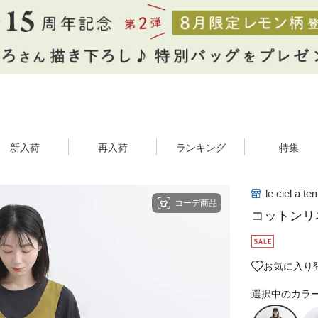
新入荷
再入荷
ランキング
特集
le ciel a t
コーデ商品
コットンリ
お気に入り
選択中のカラ