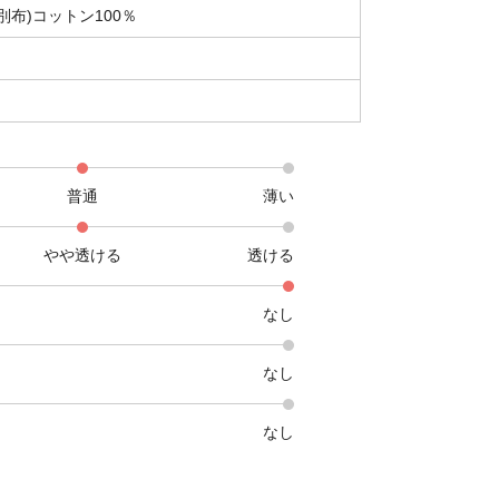
別布)コットン100％
普通
薄い
やや透ける
透ける
なし
なし
なし