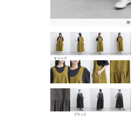
身
オリーブ
ブラック