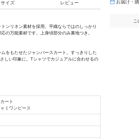
お届け・
サイズ
レビュー
こ
ットンリネン素材を採用。平織ならではのしっかり
対応の万能素材です。上身頃部分のみ裏地つき。
ームをもたせたジャンパースカート。すっきりした
さしい印象に。Tシャツでカジュアルに合わせるの
スカート
ャミワンピース