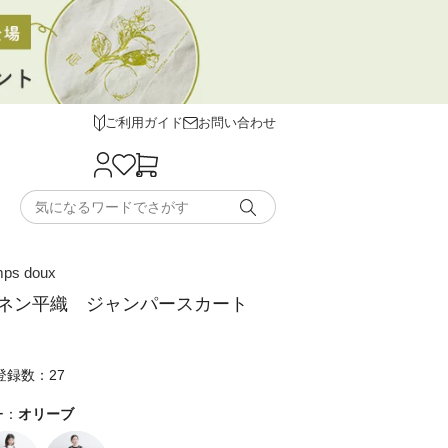
ご利用ガイド
お問い合わせ
emps doux
ネン平織 ジャンパースカート
登録数：27
ー：
オリーブ