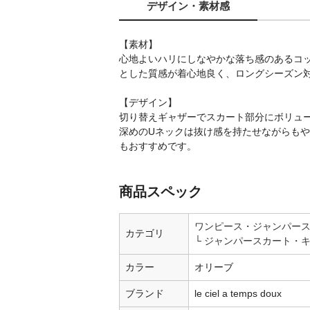
デザイン
・素材感
【素材】
心地よいハリにしなやかな落ち感のあるコ
とした質感が着心地良く、ロングシーズン
【デザイン】
切り替えギャザーでスカート部分にボリュ
深めのUネックは抜け感を持たせながらもや
もおすすめです。
商品スペック
ワンピース・ジャンパー
カテゴリ
ジャンパースカート・キ
カラー
オリーブ
ブランド
le ciel a temps doux