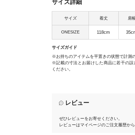
サイズ詳細
サイズ
着丈
肩
ONESIZE
118cm
35c
サイズガイド
※お持ちのアイテムを平置きの状態で計測
※記載の寸法とお届けした商品に若干の誤
ください。
レビュー
ぜひレビューをお寄せください。
レビューはマイページのご注文履歴から