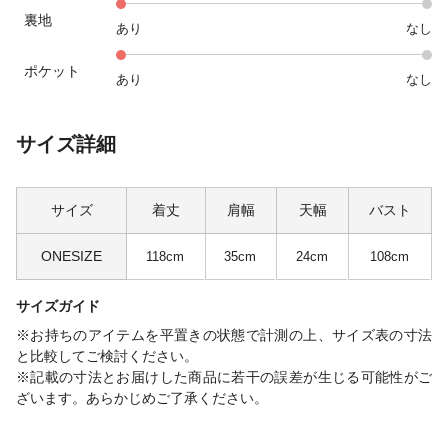
裏地
あり
なし
ポケット
あり
なし
サイズ詳細
サイズ
着丈
肩幅
天幅
バスト
ONESIZE
118cm
35cm
24cm
108cm
サイズガイド
※お持ちのアイテムを平置きの状態で計測の上、サイズ表の寸法
と比較してご検討ください。
※記載の寸法とお届けした商品に若干の誤差が生じる可能性がご
ざいます。あらかじめご了承ください。