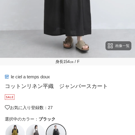
画像一覧
身長154㎝
/ F
le ciel a temps doux
コットンリネン平織 ジャンパースカート
お気に入り登録数：27
選択中のカラー：
ブラック