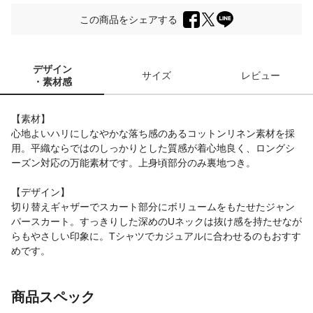
この商品をシェアする
デザイン
サイズ
レビュー
・素材感
【素材】
心地よいハリにしなやかな落ち感のあるコットンリネン素材を採
用。平織ならではのしっかりとした質感が着心地良く、ロングシ
ーズン対応の万能素材です。上身頃部分のみ裏地つき。
【デザイン】
切り替えギャザーでスカート部分にボリュームをもたせたジャン
パースカート。すっきりした深めのUネックは抜け感を持たせなが
らもやさしい印象に。Tシャツでカジュアルに合わせるのもおすす
めです。
商品スペック