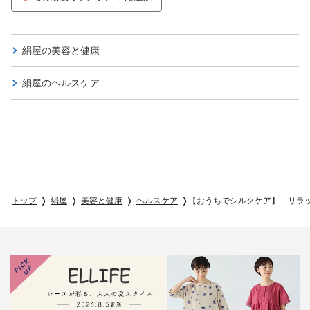
絹屋の
美容と健康
絹屋の
ヘルスケア
トップ
絹屋
美容と健康
ヘルスケア
【おうちでシルクケア】 リラ