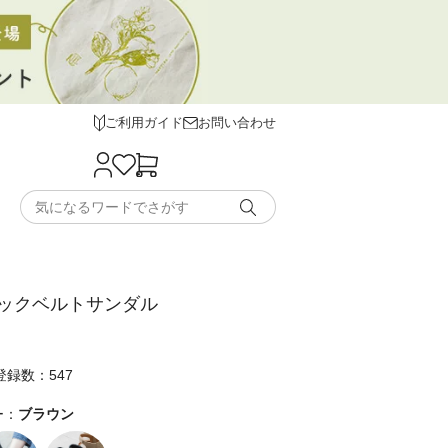
ご利用ガイド
お問い合わせ
ックベルトサンダル
録数：547
ー：
ブラウン