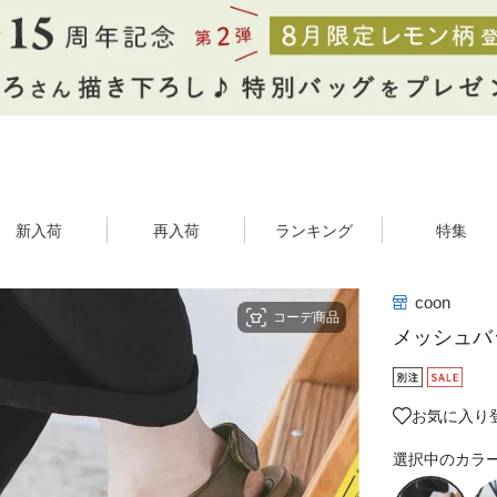
新入荷
再入荷
ランキング
特集
coon
コーデ商品
メッシュバ
お気に入り登
選択中のカラ