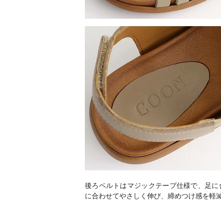
後ろベルトはマジックテープ仕様で、足に
に合わせてやさしく伸び、締めつけ感を軽