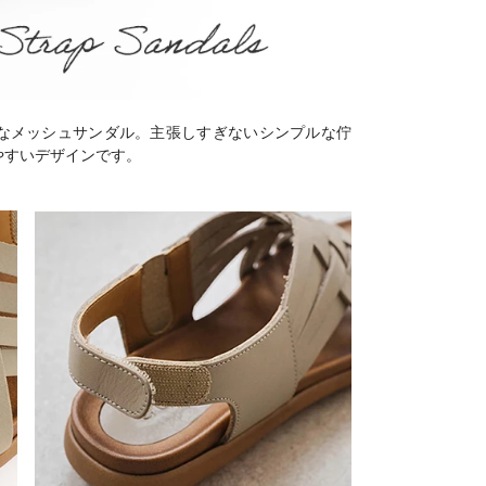
なメッシュサンダル。主張しすぎないシンプルな佇
やすいデザインです。