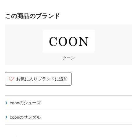
この商品のブランド
クーン
お気に入りブランドに追加
coonの
シューズ
coonの
サンダル