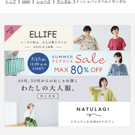
トップ
coon
シューズ
サンダル
メッシュバックベルトサンダル