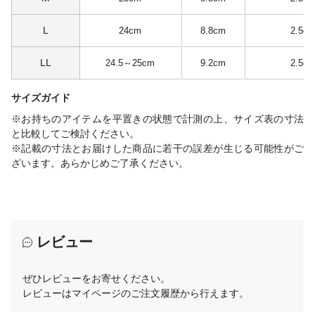
L
24cm
8.8cm
2.5c
LL
24.5～25cm
9.2cm
2.5c
サイズガイド
※お持ちのアイテムを平置きの状態で計測の上、サイズ表の寸法
と比較してご検討ください。
※記載の寸法とお届けした商品に若干の誤差が生じる可能性がご
ざいます。あらかじめご了承ください。
レビュー
ぜひレビューをお寄せください。
レビューはマイページのご注文履歴から行えます。