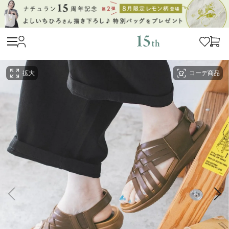
拡大
コーデ商品