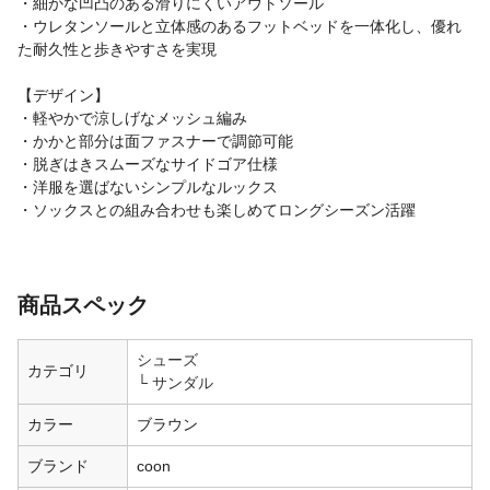
・細かな凹凸のある滑りにくいアウトソール
・ウレタンソールと立体感のあるフットベッドを一体化し、優れ
た耐久性と歩きやすさを実現
【デザイン】
・軽やかで涼しげなメッシュ編み
・かかと部分は面ファスナーで調節可能
・脱ぎはきスムーズなサイドゴア仕様
・洋服を選ばないシンプルなルックス
・ソックスとの組み合わせも楽しめてロングシーズン活躍
商品スペック
シューズ
カテゴリ
サンダル
カラー
ブラウン
ブランド
coon