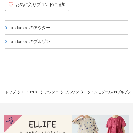
お気に入りブランドに追加
fu_dueka::の
アウター
fu_dueka::の
ブルゾン
トップ
fu_dueka::
アウター
ブルゾン
コットンモダールZipブルゾン