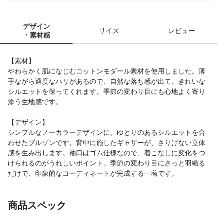
デザイン
サイズ
レビュー
・素材感
【素材】
やわらかく肌になじむコットンモダール素材を使用しました。薄
手ながら適度なハリがあるので、自然な落ち感が出て、きれいな
シルエットを保ってくれます。季節の変わり目にも心地よく寄り
添う生地感です。
【デザイン】
シンプルなノーカラーデザインに、ゆとりのあるシルエットを合
わせたブルゾンです。背中に施したギャザーが、さりげない立体
感を生み出します。袖口はゴム仕様なので、着こなしに変化をつ
けられるのがうれしいポイント。季節の変わり目にさっと羽織る
だけで、印象的なコーディネートが完成する一着です。
商品スペック