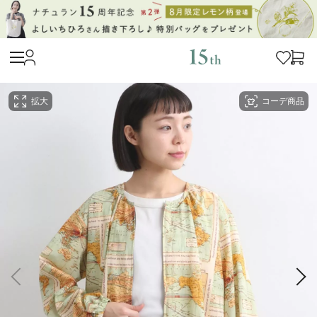
拡大
コーデ商品