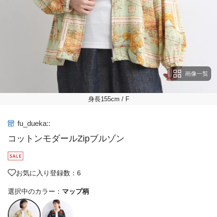
画像一覧
身長155cm
/ F
fu_dueka::
コットンモダールZipブルゾン
お気に入り登録数：6
選択中のカラー：
マップ柄