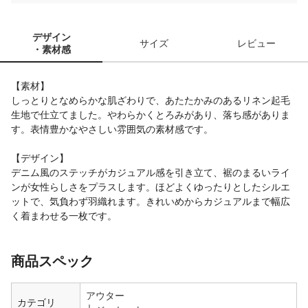
デザイン
サイズ
レビュー
・素材感
【素材】
しっとりとなめらかな肌ざわりで、あたたかみのあるリネン起毛
生地で仕立てました。やわらかくとろみがあり、落ち感がありま
す。表情豊かなやさしい雰囲気の素材感です。
【デザイン】
デニム風のステッチがカジュアル感を引き立て、裾のまるいライ
ンが女性らしさをプラスします。ほどよくゆったりとしたシルエ
ットで、気負わず羽織れます。きれいめからカジュアルまで幅広
く着まわせる一枚です。
商品スペック
アウター
カテゴリ