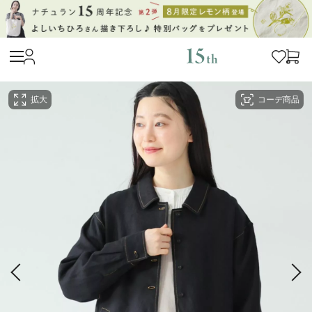
拡大
コーデ商品