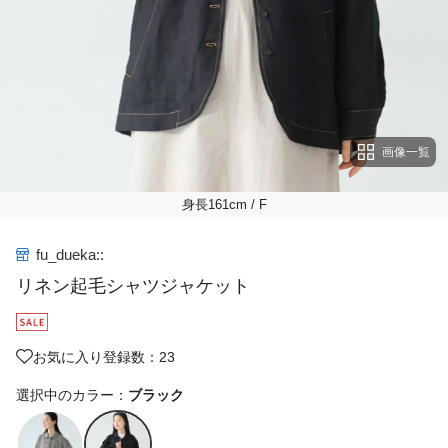
画像一覧
身長161cm
/ F
fu_dueka::
リネン起毛シャツジャケット
お気に入り登録数：23
選択中のカラー：
ブラック