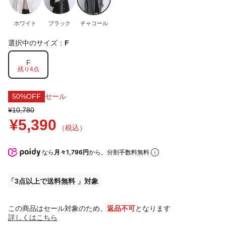
ホワイト
ブラック
チャコール
選択中のサイズ：
F
F
残り4点
50%OFF
セール
¥10,780
¥5,390
（税込）
なら
月々1,796円
から。分割手数料無料
3点以上で送料無料
この商品はセール対象のため、
返品不可
となります
詳しくはこちら