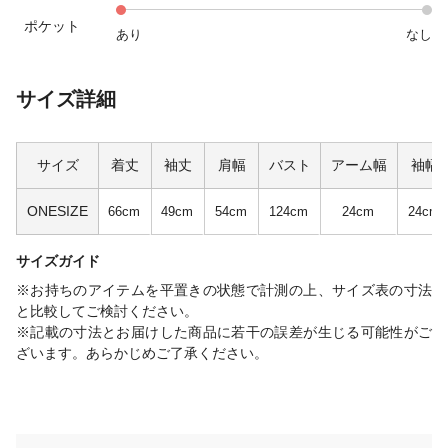
ポケット
あり
なし
サイズ詳細
サイズ
着丈
袖丈
肩幅
バスト
アーム幅
袖幅
ONESIZE
66cm
49cm
54cm
124cm
24cm
24cm
サイズガイド
※お持ちのアイテムを平置きの状態で計測の上、サイズ表の寸法
と比較してご検討ください。
※記載の寸法とお届けした商品に若干の誤差が生じる可能性がご
ざいます。あらかじめご了承ください。