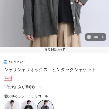
画像一覧
身長163cm
/ F
fu_dueka::
シャリシャリオックス ピンタックジャケット
お気に入り登録数：8
選択中のカラー：
チャコール