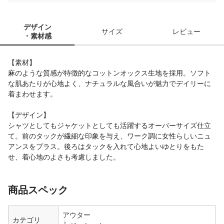
デザイン
サイズ
レビュー
・素材感
【素材】
麻のような質感が特徴的なコットンオックス生地を採用。ソフト
な肌あたりが心地よく、ナチュラルな風合いが魅力でデイリーに
着まわせます。
【デザイン】
シャツとしてもジャケットとしても活躍するオーバーサイズ仕立
て。前のタックが繊細な印象を与え、ワーク調に女性らしいニュ
アンスをプラス。後ろはタックを入れて心地よいゆとりをもた
せ、着心地のよさも考慮しました。
商品スペック
アウター
カテゴリ