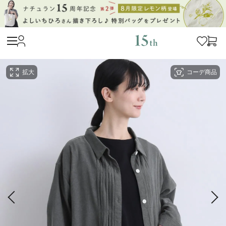
拡大
コーデ商品