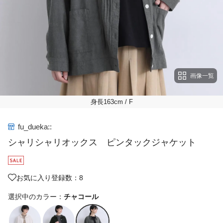
画像一覧
身長163cm
/ F
fu_dueka::
シャリシャリオックス ピンタックジャケット
お気に入り登録数：8
選択中のカラー：
チャコール