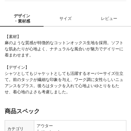
デザイン
サイズ
レビュー
・素材感
【素材】
麻のような質感が特徴的なコットンオックス生地を採用。ソフト
な肌あたりが心地よく、ナチュラルな風合いが魅力でデイリーに
着まわせます。
【デザイン】
シャツとしてもジャケットとしても活躍するオーバーサイズ仕立
て。前のタックが繊細な印象を与え、ワーク調に女性らしいニュ
アンスをプラス。後ろはタックを入れて心地よいゆとりをもた
せ、着心地のよさも考慮しました。
商品スペック
アウター
カテゴリ