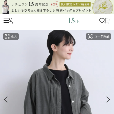
拡大
コーデ商品