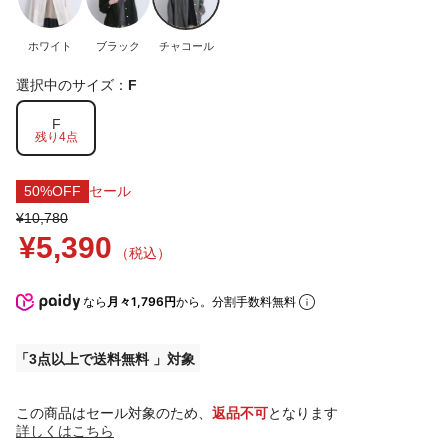
ホワイト
ブラック
チャコール
選択中のサイズ：
F
F
残り4点
50%OFF
セール
¥10,780
¥5,390
（税込）
なら
月々1,796円
から。分割手数料無料
3点以上で送料無料
この商品はセール対象のため、
返品不可
となります
詳しくはこちら