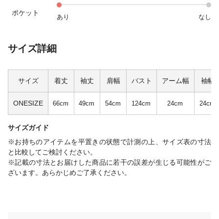
ポケット
あり
なし
サイズ詳細
サイズ
着丈
袖丈
肩幅
バスト
アーム幅
袖幅
ONESIZE
66cm
49cm
54cm
124cm
24cm
24cm
サイズガイド
※お持ちのアイテムを平置きの状態で計測の上、サイズ表の寸法
と比較してご検討ください。
※記載の寸法とお届けした商品に若干の誤差が生じる可能性がご
ざいます。あらかじめご了承ください。