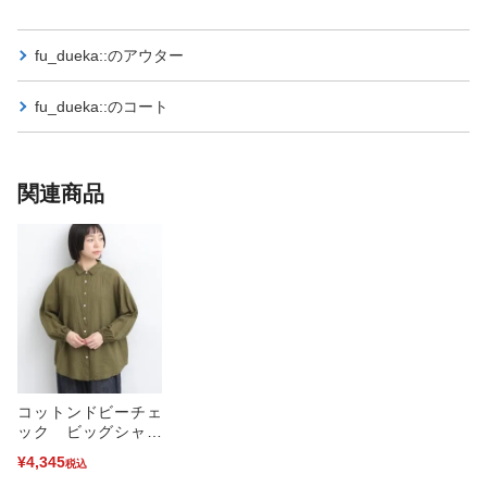
fu_dueka::の
アウター
fu_dueka::の
コート
関連商品
コットンドビーチェ
ック ビッグシャツ
(カーキ-F)
¥4,345
税込