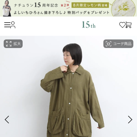
拡大
コーデ商品