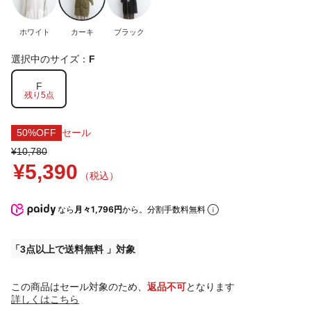
ホワイト
カーキ
ブラック
選択中のサイズ：
F
F
残り5点
50%OFF
セール
¥10,780
¥5,390
（税込）
なら
月々1,796円
から。分割手数料無料
3点以上で送料無料
この商品はセール対象のため、
返品不可
となります
詳しくはこちら