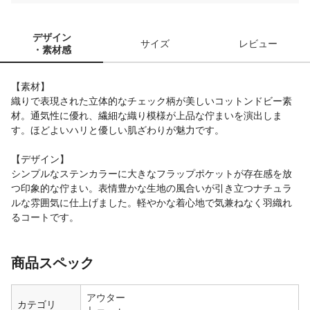
デザイン
サイズ
レビュー
・素材感
【素材】
織りで表現された立体的なチェック柄が美しいコットンドビー素
材。通気性に優れ、繊細な織り模様が上品な佇まいを演出しま
す。ほどよいハリと優しい肌ざわりが魅力です。
【デザイン】
シンプルなステンカラーに大きなフラップポケットが存在感を放
つ印象的な佇まい。表情豊かな生地の風合いが引き立つナチュラ
ルな雰囲気に仕上げました。軽やかな着心地で気兼ねなく羽織れ
るコートです。
商品スペック
アウター
カテゴリ