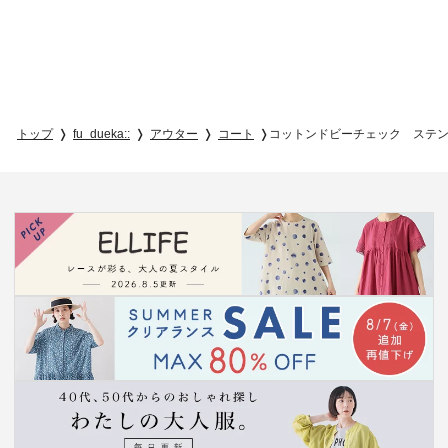
トップ
fu_dueka::
アウター
コート
コットンドビーチェック ステ