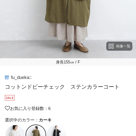
画像一覧
身長155㎝
/ F
fu_dueka::
コットンドビーチェック ステンカラーコート
お気に入り登録数：6
選択中のカラー：
カーキ