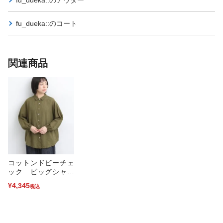
fu_dueka::の
コート
関連商品
コットンドビーチェ
ック ビッグシャツ
(カーキ-F)
¥4,345
税込