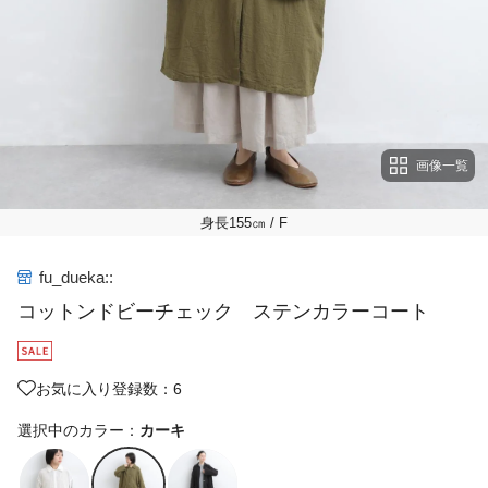
画像一覧
身長155㎝
/ F
fu_dueka::
コットンドビーチェック ステンカラーコート
お気に入り登録数：6
選択中のカラー：
カーキ