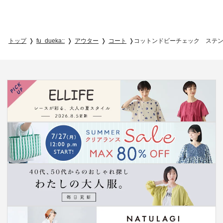
トップ
fu_dueka::
アウター
コート
コットンドビーチェック ステ