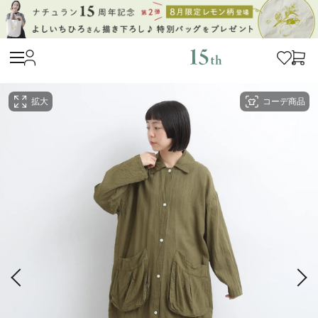
拡大
コーデ商品