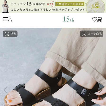
拡大
コーデ商品