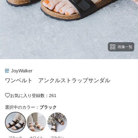
画像一覧
JoyWalker
ワンベルト アンクルストラップサンダル
お気に入り登録数：261
選択中のカラー：
ブラック
ブラック
ホワイト
ブラウン