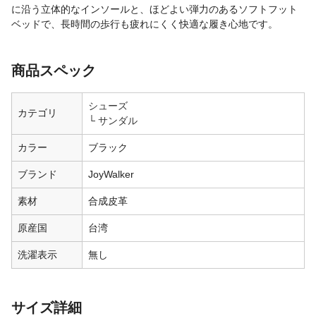
に沿う立体的なインソールと、ほどよい弾力のあるソフトフット
ベッドで、長時間の歩行も疲れにくく快適な履き心地です。
商品スペック
シューズ
カテゴリ
サンダル
カラー
ブラック
ブランド
JoyWalker
素材
合成皮革
原産国
台湾
洗濯表示
無し
サイズ詳細