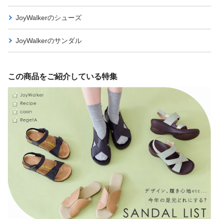
JoyWalkerの
シューズ
JoyWalkerの
サンダル
この商品をご紹介している特集