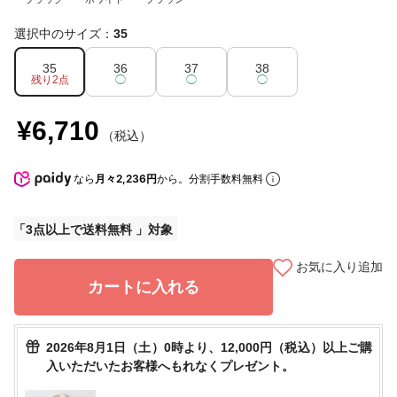
選択中のサイズ：
35
35
36
37
38
残り2点
◯
◯
◯
¥6,710
（税込）
なら
月々2,236円
から。分割手数料無料
3点以上で送料無料
お気に入り追加
カートに入れる
2026年8月1日（土）0時より、12,000円（税込）以上ご購
入いただいたお客様へもれなくプレゼント。