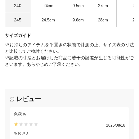
240
24cm
9.5cm
27cm
2.
245
24.5cm
9.6cm
28cm
2.
サイズガイド
※お持ちのアイテムを平置きの状態で計測の上、サイズ表の寸法
と比較してご検討ください。
※記載の寸法とお届けした商品に若干の誤差が生じる可能性がご
ざいます。あらかじめご了承ください。
レビュー
色落ち
2025/08/18
あお さん