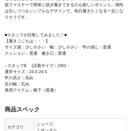
面ファスナーで簡単に脱ぎ履きできるのも嬉しいポイント。個性
は出しつつもシンプルなデザインで、毎日履きたくなる一足にな
りそうです。
■スタッフが試着してみました！■
【履きごこちは・・・】
サイズ感：少し小さい 幅：少し小さい 甲の感じ：普通
クッション：普通 履き口：普通
- スタッフB (試着サイズ：240) -
通常サイズ：24.0-24.5
甲の高さ：高め
足の幅：広め
着用アイテム：靴下（普通）
商品スペック
シューズ
カテゴリ
サンダル