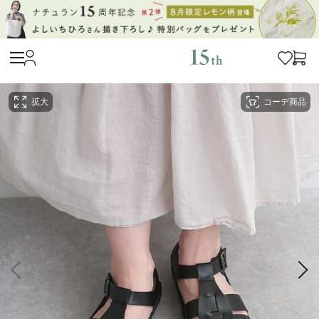
拡大
コーデ商品