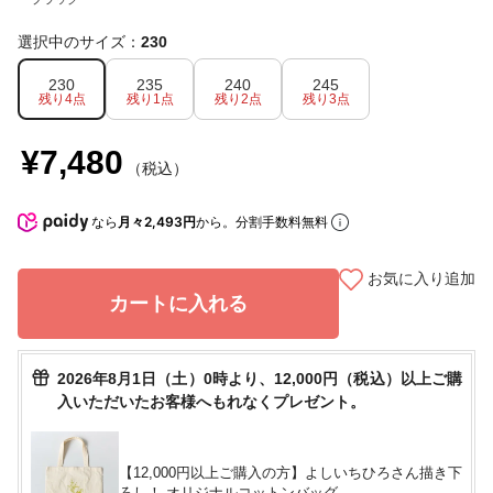
選択中のサイズ：
230
230
235
240
245
残り4点
残り1点
残り2点
残り3点
¥7,480
（税込）
なら
月々2,493円
から。分割手数料無料
お気に入り追加
カートに入れる
2026年8月1日（土）0時より、12,000円（税込）以上ご購
入いただいたお客様へもれなくプレゼント。
【12,000円以上ご購入の方】よしいちひろさん描き下
ろし！ オリジナルコットンバッグ