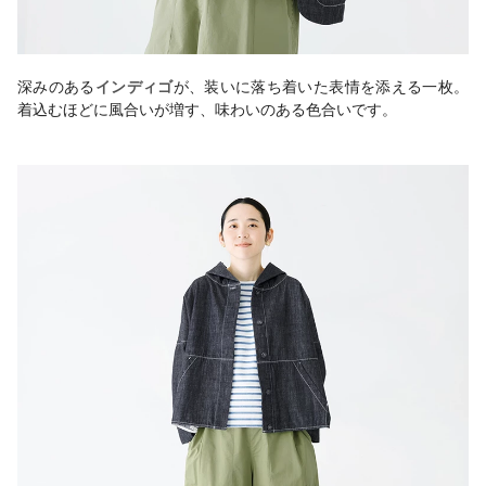
深みのある
インディゴ
が、装いに落ち着いた表情を添える一枚。
着込むほどに風合いが増す、味わいのある色合いです。