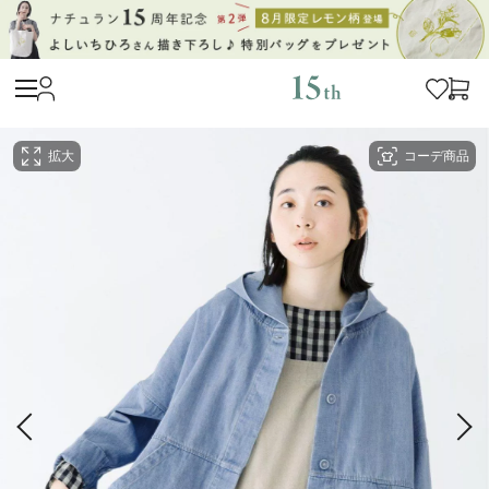
拡大
コーデ商品