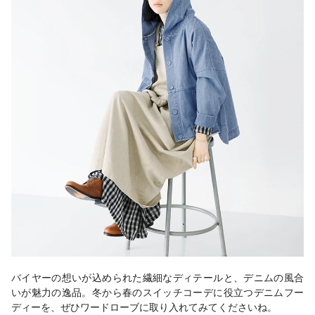
バイヤーの想いが込められた繊細なディテールと、デニムの風合
いが魅力の逸品。冬から春のスイッチコーデに役立つデニムフー
ディーを、ぜひワードローブに取り入れてみてくださいね。