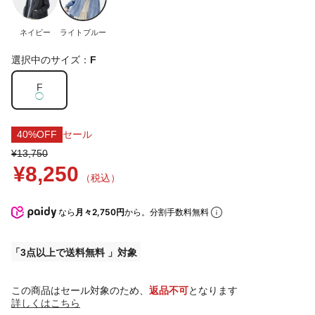
ネイビー
ライトブルー
選択中のサイズ：
F
F
◯
40%OFF
セール
¥13,750
¥8,250
（税込）
なら
月々2,750円
から。分割手数料無料
3点以上で送料無料
この商品はセール対象のため、
返品不可
となります
詳しくはこちら