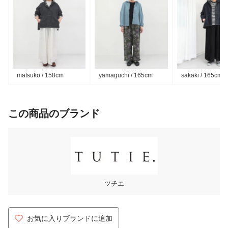
matsuko / 158cm
yamaguchi / 165cm
sakaki / 165cm
この商品のブランド
ツチエ
お気に入りブランドに追加