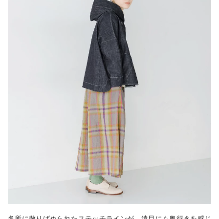
各所に散りばめられたステッチラインが、遠目にも奥行きを感じ