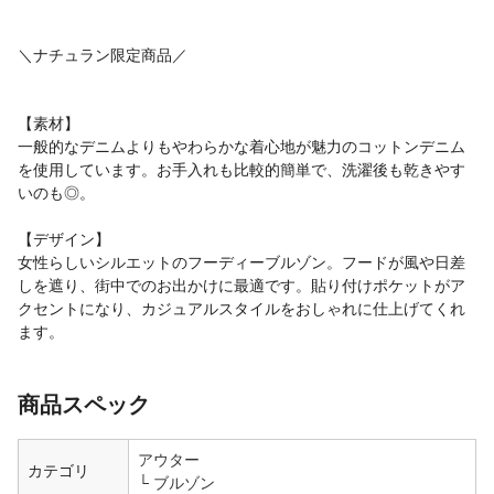
＼ナチュラン限定商品／
【素材】
一般的なデニムよりもやわらかな着心地が魅力のコットンデニム
を使用しています。お手入れも比較的簡単で、洗濯後も乾きやす
いのも◎。
【デザイン】
女性らしいシルエットのフーディーブルゾン。フードが風や日差
しを遮り、街中でのお出かけに最適です。貼り付けポケットがア
クセントになり、カジュアルスタイルをおしゃれに仕上げてくれ
ます。
商品スペック
アウター
カテゴリ
ブルゾン