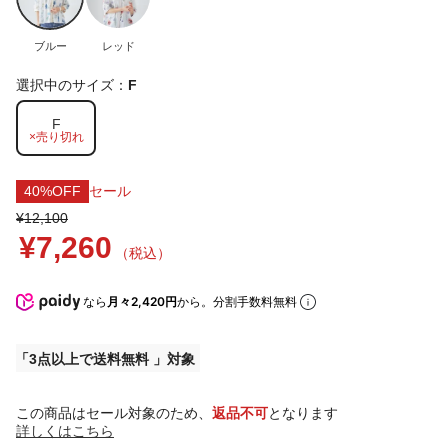
ブルー
レッド
選択中のサイズ：
F
F
×売り切れ
40%OFF
セール
¥12,100
¥7,260
（税込）
なら
月々2,420円
から。分割手数料無料
3点以上で送料無料
この商品はセール対象のため、
返品不可
となります
詳しくはこちら