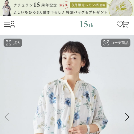
拡大
コーデ商品