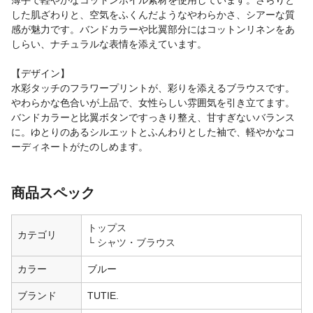
薄手で軽やかなコットンボイル素材を使用しています。さらりと
した肌ざわりと、空気をふくんだようなやわらかさ、シアーな質
感が魅力です。バンドカラーや比翼部分にはコットンリネンをあ
しらい、ナチュラルな表情を添えています。
【デザイン】
水彩タッチのフラワープリントが、彩りを添えるブラウスです。
やわらかな色合いが上品で、女性らしい雰囲気を引き立てます。
バンドカラーと比翼ボタンですっきり整え、甘すぎないバランス
に。ゆとりのあるシルエットとふんわりとした袖で、軽やかなコ
ーディネートがたのしめます。
商品スペック
トップス
カテゴリ
シャツ・ブラウス
カラー
ブルー
ブランド
TUTIE.