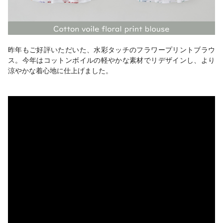
昨年もご好評いただいた、水彩タッチのフラワープリントブラウ
ス。今年はコットンボイルの軽やかな素材でリデザインし、より
涼やかな着心地に仕上げました。