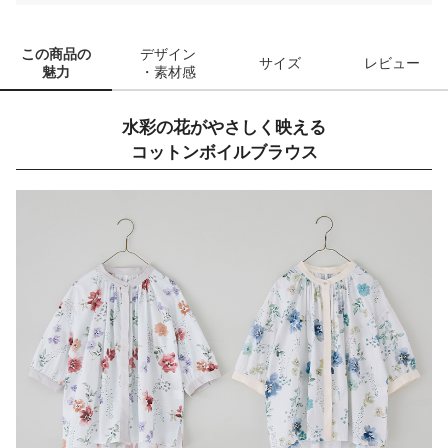
この商品の
デザイン
サイズ
レビュー
魅力
・素材感
水彩の花がやさしく映える
コットンボイルブラウス