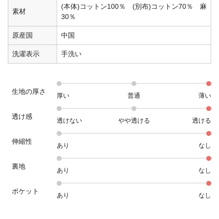
(本体)コットン100％ (別布)コットン70％ 麻
素材
30％
原産国
中国
洗濯表示
手洗い
生地の厚さ
厚い
普通
薄い
透け感
透けない
やや透ける
透ける
伸縮性
あり
なし
裏地
あり
なし
ポケット
あり
なし