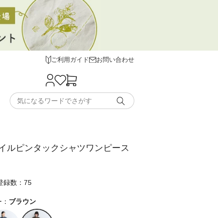
ご利用ガイド
お問い合わせ
イルピンタックシャツワンピース
登録数：75
ー：
ブラウン