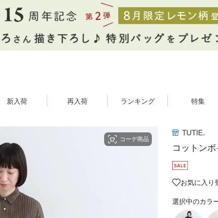
新入荷
再入荷
ランキング
特集
TUTIE.
コーデ商品
コットンボ
お気に入り
選択中のカラ