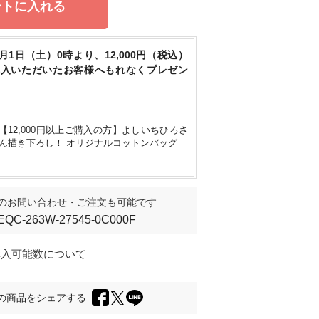
ートに入れる
8月1日（土）0時より、12,000円（税込）
身長158cm
/ F
購入いただいたお客様へもれなくプレゼン
【12,000円以上ご購入の方】よしいちひろさ
ん描き下ろし！ オリジナルコットンバッグ
のお問い合わせ・ご注文も可能です
EQC-263W-27545-0C000F
購入可能数について
の商品をシェアする