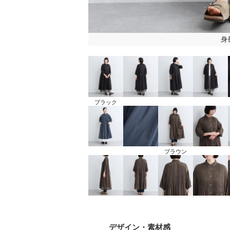
身
ブラック
ブラウン
デザイン
・素材感