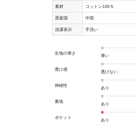
素材
コットン100％
原産国
中国
洗濯表示
手洗い
生地の厚さ
厚い
透け感
透けない
伸縮性
あり
裏地
あり
ポケット
あり