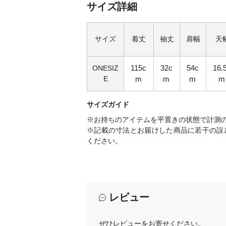
サイズ詳細
サイズ
着丈
袖丈
肩幅
天
115c
32c
54c
16.
ONESIZ
E
m
m
m
m
サイズガイド
※お持ちのアイテムを平置きの状態で計測
※記載の寸法とお届けした商品に若干の誤
ください。
レビュー
ぜひレビューをお寄せください。