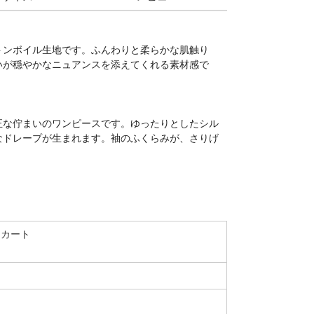
トンボイル生地です。ふんわりと柔らかな肌触り
いが穏やかなニュアンスを添えてくれる素材感で
正な佇まいのワンピースです。ゆったりとしたシル
なドレープが生まれます。袖のふくらみが、さりげ
スカート