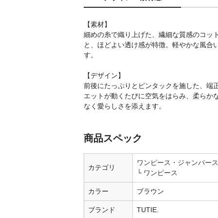
【素材】
細めの糸で織り上げた、繊細な質感のコッ
と、ほどよい透け感が特徴。軽やかな風合
す。
【デザイン】
前後にたっぷりとピンタックを施した、端
エットが動くたびに空気をはらみ、柔らか
なく愛らしさを添えます。
商品スペック
ワンピース・ジャンパー
カテゴリ
ワンピース
カラー
ブラウン
ブランド
TUTIE.