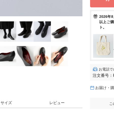
2026年
以上ご
ト。
お電話で
注文番号：
お届け・
サイズ
レビュー
こ