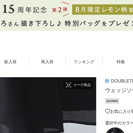
新入荷
再入荷
ランキング
特集
DOUBLET
コーデ商品
ウェッジソ
お気に入り登
選択中のカラ