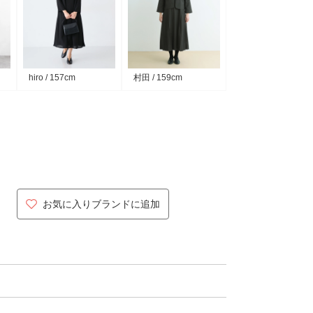
hiro / 157cm
村田 / 159cm
お気に入りブランドに追加