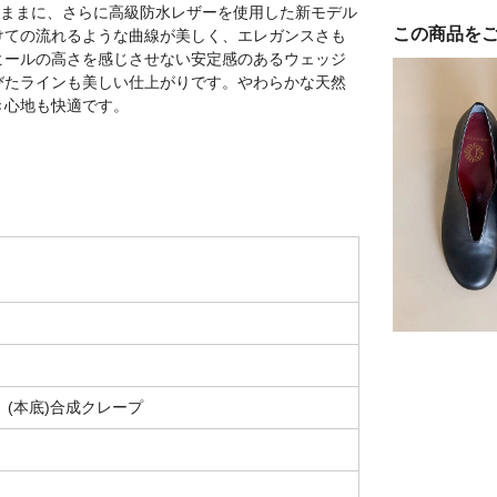
そのままに、さらに高級防水レザーを使用した新モデル
この商品を
けての流れるような曲線が美しく、エレガンスさも
ヒールの高さを感じさせない安定感のあるウェッジ
びたラインも美しい仕上がりです。やわらかな天然
き心地も快適です。
 (本底)合成クレープ