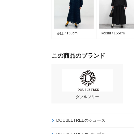
みほ / 158cm
koishi / 155cm
この商品のブランド
ダブルツリー
DOUBLETREEの
シューズ