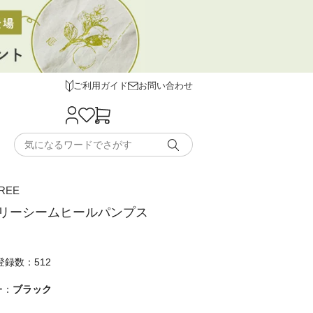
ご利用ガイド
お問い合わせ
REE
リーシームヒールパンプス
録数：512
ー：
ブラック