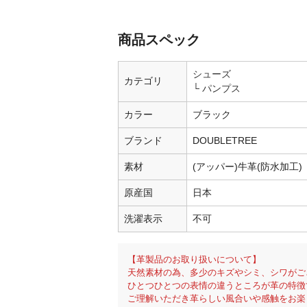
商品スペック
シューズ
カテゴリ
パンプス
カラー
ブラック
ブランド
DOUBLETREE
素材
(アッパー)牛革(防水加工)
原産国
日本
洗濯表示
不可
【革製品のお取り扱いについて】
天然素材の為、多少のキズやシミ、シワがご
ひとつひとつの表情の違うところが革の特徴
ご理解いただき革らしい風合いや感触をお楽