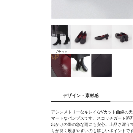
ブラック
デザイン
・素材感
アシンメトリーなキレイなVカット曲線の
マートなパンプスです。スコッチガード溶
出かけの際の急な雨にも安心。上品さ漂う
りが良く履きやすいのも嬉しいポイントで