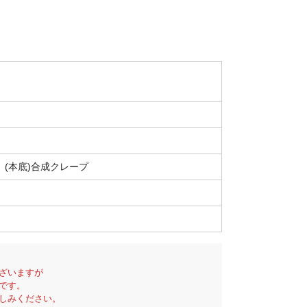
 (本底)合成クレープ
ざいますが
です。
しみください。