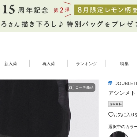
新入荷
再入荷
ランキング
特集
DOUBLET
コーデ商品
アシンメト
お気に入り登
選択中のカラ