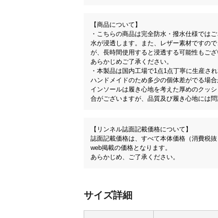
【商品について】
・こちらの商品は完全防水・撥水仕様ではご
水が浸透します。また、レザー素材ですので
が、長時間使用すると浸透する可能性もござ
あらかじめご了承ください。
・本製品は国内工場で1点1点丁寧に生産さ
ハンドメイドのため多少の個体差がでる場合
インソールは履き心地を考えた厚めのクッシ
合がございますが、品質及び履き心地には問
【リンネル誌面記載価格について】
誌面記載価格は、すべて本体価格（消費税抜
web掲載の価格となります。
あらかじめ、ご了承ください。
サイズ詳細