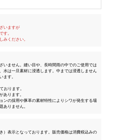
ざいますが
です。
しみください。
ざいません。縫い目や、長時間雨の中でのご使用では
、水は一旦素材に浸透します。中までは浸透しません
います。
れております。
があります。
ョンの採用や豚革の素材特性によりシワが発生する場
題ありません。
き）表示となっております。販売価格は消費税込みの