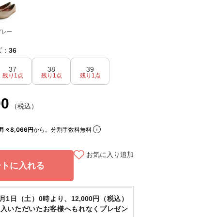
グレー
ズ：
36
37
38
39
残り1点
残り1点
残り1点
00
（税込）
月々8,066円
から。分割手数料無料
お気に入り追加
ートに入れる
8月1日（土）0時より、12,000円（税込）
購入いただいたお客様へもれなくプレゼン