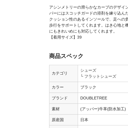
アシンメトリーの滑らかなカーブのデザイ
パーにはスコッチガードの溶剤を練り込ん
クッション性のあるインソールで、足への
歩行をサポートしてくれます。はき心地と
にもきれいめにも対応してくれます。
【着用サイズ】39
商品スペック
シューズ
カテゴリ
フラットシューズ
カラー
ブラック
ブランド
DOUBLETREE
素材
(アッパー)牛革(防水加工)
原産国
日本