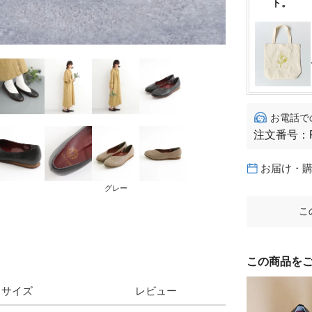
ト。
お電話で
注文番号：
お届け・
グレー
こ
この商品を
サイズ
レビュー