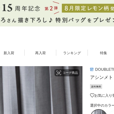
新入荷
再入荷
ランキング
特集
DOUBLET
コーデ商品
アシンメト
お気に入り登
選択中のカラ