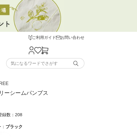
ご利用ガイド
お問い合わせ
REE
リーシームパンプス
録数：208
ー：
ブラック