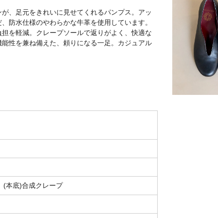
ンが、足元をきれいに見せてくれるパンプス。アッ
だ、防水仕様のやわらかな牛革を使用しています。
負担を軽減。クレープソールで返りがよく、快適な
機能性を兼ね備えた、頼りになる一足。カジュアル
 (本底)合成クレープ