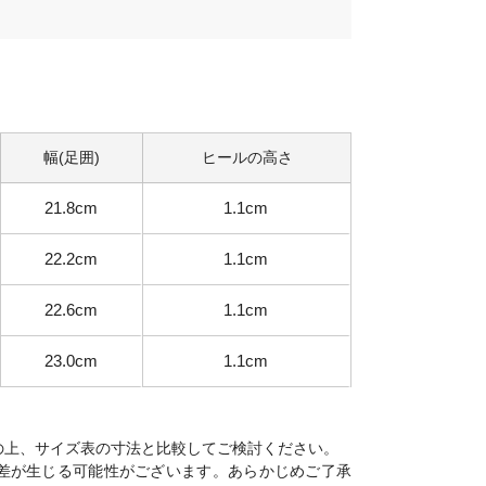
幅(足囲)
ヒールの高さ
21.8cm
1.1cm
22.2cm
1.1cm
22.6cm
1.1cm
23.0cm
1.1cm
の上、サイズ表の寸法と比較してご検討ください。
差が生じる可能性がございます。あらかじめご了承