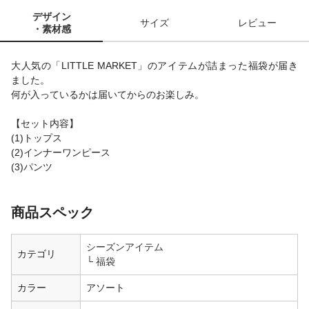
デザイン
サイズ
レビュー
・素材感
大人気の「LITTLE MARKET」のアイテムが詰まった福袋が届き
ました。
何が入っているかは届いてからのお楽しみ。
【セット内容】
(1)トップス
(2)インナーワンピース
(3)パンツ
商品スペック
シーズンアイテム
カテゴリ
福袋
カラー
アソート