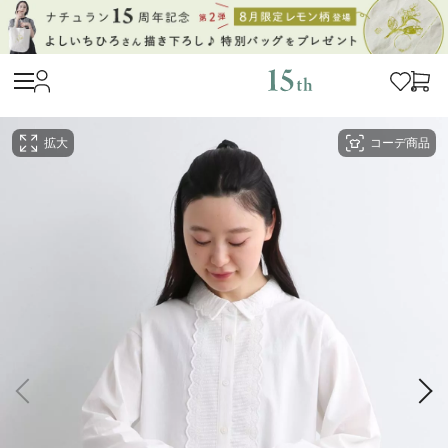
拡大
コーデ商品