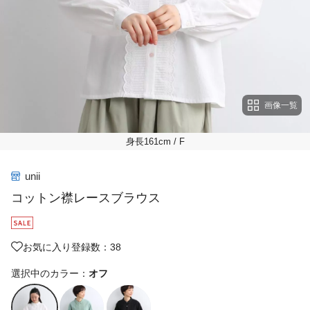
画像一覧
身長161cm
/ F
unii
コットン襟レースブラウス
お気に入り登録数：38
選択中のカラー：
オフ