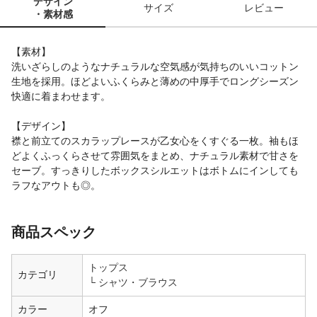
デザイン
サイズ
レビュー
・素材感
【素材】
洗いざらしのようなナチュラルな空気感が気持ちのいいコットン
生地を採用。ほどよいふくらみと薄めの中厚手でロングシーズン
快適に着まわせます。
【デザイン】
襟と前立てのスカラップレースが乙女心をくすぐる一枚。袖もほ
どよくふっくらさせて雰囲気をまとめ、ナチュラル素材で甘さを
セーブ。すっきりしたボックスシルエットはボトムにインしても
ラフなアウトも◎。
商品スペック
トップス
カテゴリ
シャツ・ブラウス
カラー
オフ