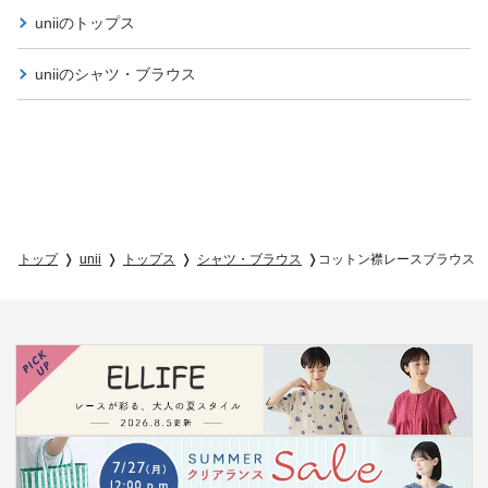
uniiの
トップス
uniiの
シャツ・ブラウス
トップ
unii
トップス
シャツ・ブラウス
コットン襟レースブラウス