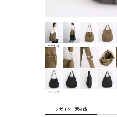
ベージュ
ブラック
デザイン
・素材感