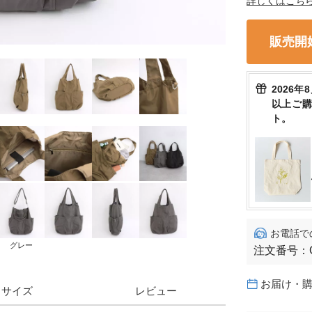
詳しくはこち
販売開
2026年
以上ご
ト。
お電話で
グレー
注文番号：
お届け・
サイズ
レビュー