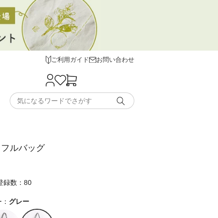
ご利用ガイド
お問い合わせ
スフルバッグ
登録数：80
ー：
グレー