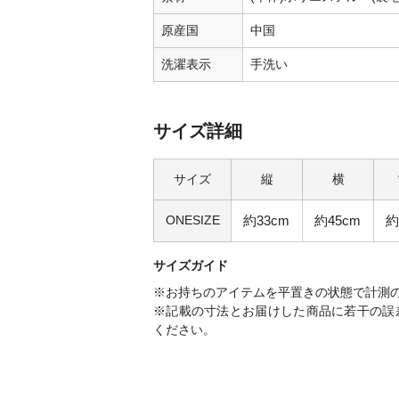
原産国
中国
洗濯表示
手洗い
サイズ詳細
サイズ
縦
横
ONESIZE
約33cm
約45cm
約
サイズガイド
※お持ちのアイテムを平置きの状態で計測
※記載の寸法とお届けした商品に若干の誤
ください。