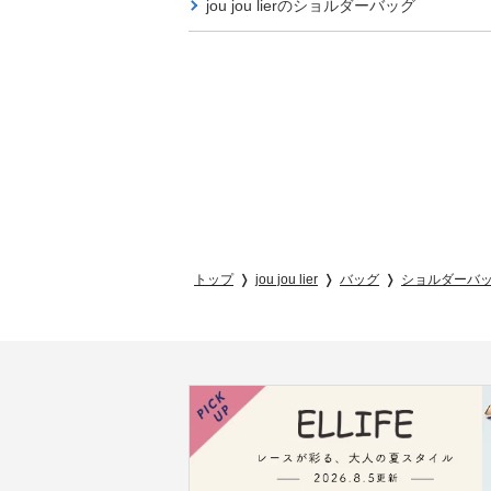
jou jou lierの
ショルダーバッグ
トップ
jou jou lier
バッグ
ショルダーバ