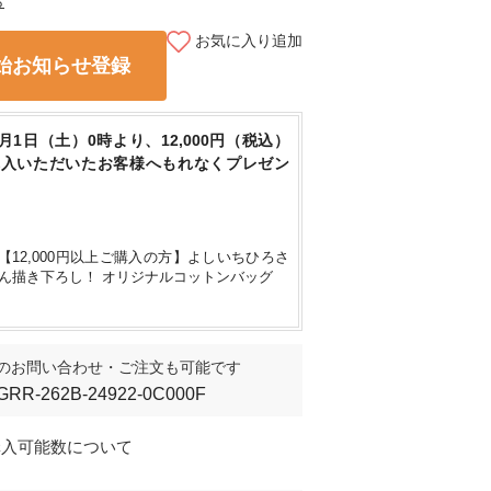
ら
お気に入り追加
始お知らせ登録
8月1日（土）0時より、12,000円（税込）
購入いただいたお客様へもれなくプレゼン
【12,000円以上ご購入の方】よしいちひろさ
ん描き下ろし！ オリジナルコットンバッグ
のお問い合わせ・ご注文も可能です
GRR-262B-24922-0C000F
購入可能数について