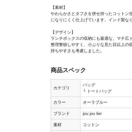
【素材】
やわらかさとタフさを併せ持ったコットン
になりにくく仕上げています。インド製な
【デザイン】
ランチボックスの収納にも最適な、マチ広
整理整頓しやすく、小ぶりな見た目以上の
持ちやすさも考慮しました。
商品スペック
バッグ
カテゴリ
トートバッグ
カラー
オーラブルー
ブランド
jou jou lier
素材
コットン