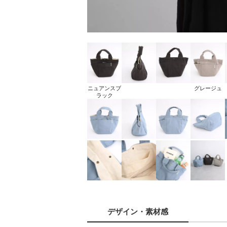
ニュアンスブ
グレージュ
ラック
デザイン
・素材感