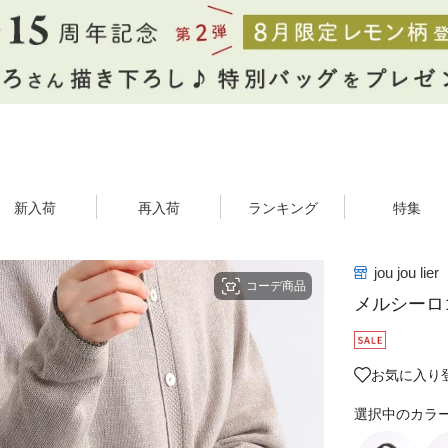
新入荷
再入荷
ランキング
特集
jou jou lier
コーデ商品
メルシーロ
お気に入り
選択中のカラ