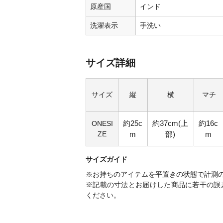
原産国
インド
洗濯表示
手洗い
サイズ詳細
サイズ
縦
横
マチ
約25c
約37cm(上
約16c
ONESI
ZE
m
部)
m
サイズガイド
※お持ちのアイテムを平置きの状態で計測
※記載の寸法とお届けした商品に若干の誤
ください。