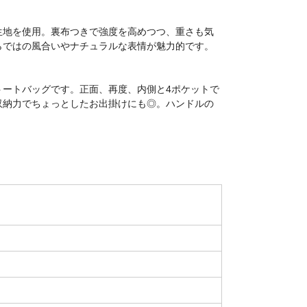
生地を使用。裏布つきで強度を高めつつ、重さも気
らではの風合いやナチュラルな表情が魅力的です。
トートバッグです。正面、再度、内側と4ポケットで
収納力でちょっとしたお出掛けにも◎。ハンドルの