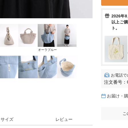
2026年
以上ご
ト。
オーラブルー
お電話で
注文番号：
お届け・
こ
サイズ
レビュー