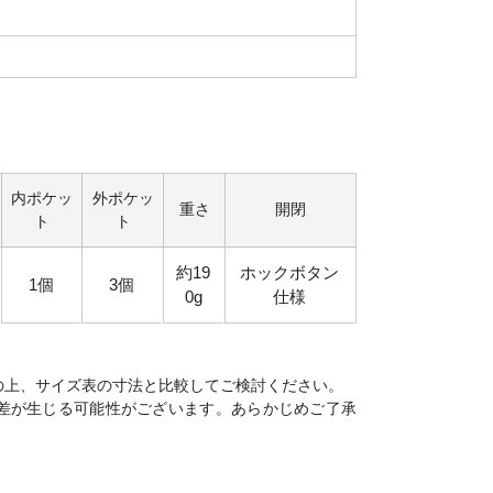
内ポケッ
外ポケッ
重さ
開閉
ト
ト
約19
ホックボタン
1個
3個
0g
仕様
の上、サイズ表の寸法と比較してご検討ください。
差が生じる可能性がございます。あらかじめご了承