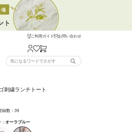
ご利用ガイド
お問い合わせ
ゴ刺繍ランチトート
登録数：39
ー：
オーラブルー