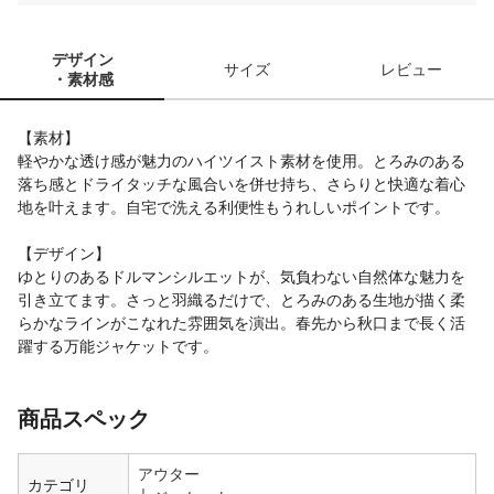
デザイン
サイズ
レビュー
・素材感
【素材】
軽やかな透け感が魅力のハイツイスト素材を使用。とろみのある
落ち感とドライタッチな風合いを併せ持ち、さらりと快適な着心
地を叶えます。自宅で洗える利便性もうれしいポイントです。
【デザイン】
ゆとりのあるドルマンシルエットが、気負わない自然体な魅力を
引き立てます。さっと羽織るだけで、とろみのある生地が描く柔
らかなラインがこなれた雰囲気を演出。春先から秋口まで長く活
躍する万能ジャケットです。
商品スペック
アウター
カテゴリ