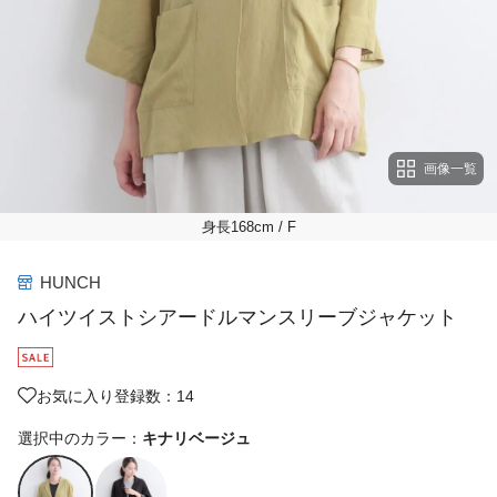
画像一覧
身長168cm
/ F
HUNCH
ハイツイストシアードルマンスリーブジャケット
お気に入り登録数：14
選択中のカラー：
キナリベージュ