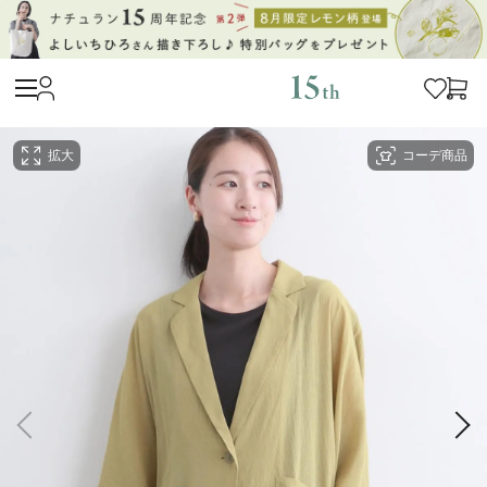
拡大
コーデ商品