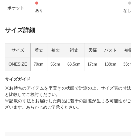
ポケット
あり
なし
サイズ詳細
サイズ
着丈
袖丈
裄丈
天幅
バスト
袖幅
ONESIZE
70cm
55cm
63.5cm
17cm
138cm
33cm
サイズガイド
※お持ちのアイテムを平置きの状態で計測の上、サイズ表の寸法
と比較してご検討ください。
※記載の寸法とお届けした商品に若干の誤差が生じる可能性がご
ざいます。あらかじめご了承ください。