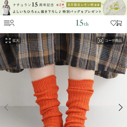
拡大
コーデ商品