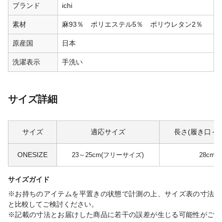
ブランド
ichi
素材
麻93％ ポリエステル5％ ポリウレタン2％
原産国
日本
洗濯表示
手洗い
サイズ詳細
サイズ
適応サイズ
長さ(履き口～
ONESIZE
23～25cm(フリーサイズ)
28cm
サイズガイド
※お持ちのアイテムを平置きの状態で計測の上、サイズ表の寸法
と比較してご検討ください。
※記載の寸法とお届けした商品に若干の誤差が生じる可能性がご