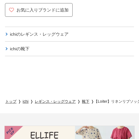
お気に入りブランドに追加
ichiの
レギンス・レッグウェア
ichiの
靴下
トップ
ichi
レギンス・レッグウェア
靴下
【Loiter】リネンリブソッ