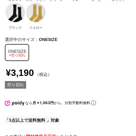
ク
ブラック
イエロー
選択中のサイズ：
ONESIZE
ONESIZE
×売り切れ
¥3,190
（税込）
売り切れ
なら
月々1,063円
から。分割手数料無料
3点以上で送料無料