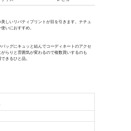
つ美しいリバティプリントが目を引きます。ナチュ
ー使いにおすすめ。
やバッグにキュッと結んでコーディネートのアクセ
にがらりと雰囲気が変わるので複数買いするのも
用できるひと品。
ル