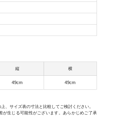
縦
横
49cm
49cm
の上、サイズ表の寸法と比較してご検討ください。
差が生じる可能性がございます。あらかじめご了承