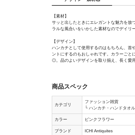
【素材】
サッと出したときにエレガントな魅力を放
ラルな風合いをいかした素材なのでデイリ
【デザイン】
ハンカチとして使用するのはもちろん、首
ントにするのもおしゃれです。カラーごと
◎。品のよいデザインを取り揃え、長く愛
商品スペック
ファッション雑貨
カテゴリ
ハンカチ・ハンドタオ
カラー
ピンクフラワー
ブランド
ICHI Antiquites