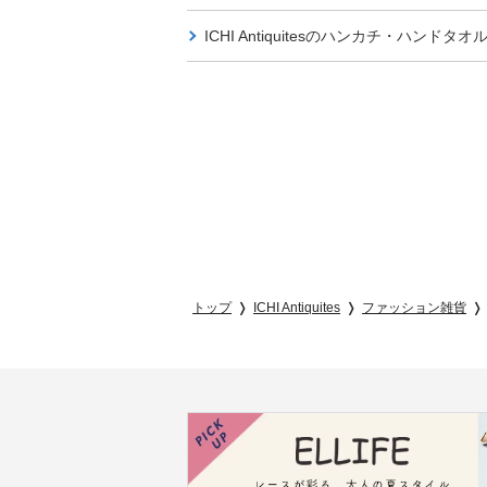
ICHI Antiquitesの
ハンカチ・ハンドタオ
トップ
ICHI Antiquites
ファッション雑貨