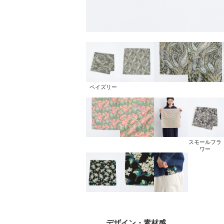
ペイズリー
スモールフラ
ワー
デザイン
・素材感