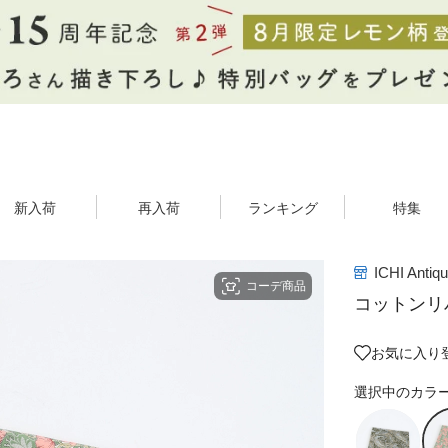
新入荷
再入荷
ランキング
特集
ICHI Antiqu
コーデ商品
コットンリ
お気に入り
選択中のカラ