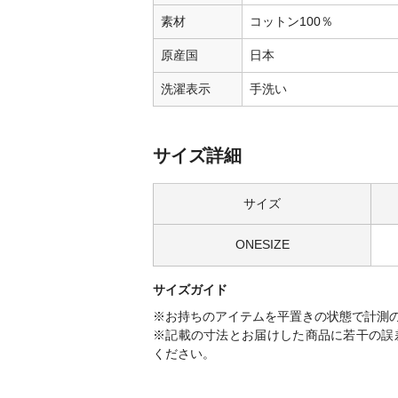
素材
コットン100％
原産国
日本
洗濯表示
手洗い
サイズ詳細
サイズ
ONESIZE
サイズガイド
※お持ちのアイテムを平置きの状態で計測
※記載の寸法とお届けした商品に若干の誤
ください。