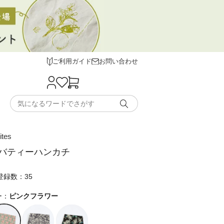
ご利用ガイド
お問い合わせ
ites
バティーハンカチ
登録数：35
ー：
ピンクフラワー