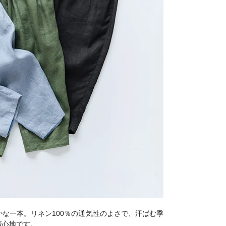
な一本。リネン100％の通気性のよさで、汗ばむ季
着心地です。