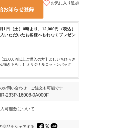
お気に入り追加
始お知らせ登録
身長160cm
/ F
8月1日（土）0時より、12,000円（税込）
購入いただいたお客様へもれなくプレゼン
【12,000円以上ご購入の方】よしいちひろさ
ん描き下ろし！ オリジナルコットンバッグ
のお問い合わせ・ご注文も可能です
IIR-233P-16008-0A000F
購入可能数について
の商品をシェアする