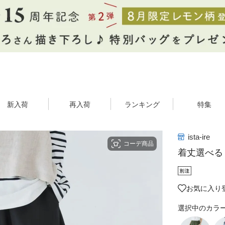
新入荷
再入荷
ランキング
特集
ista-ire
コーデ商品
着丈選べる
お気に入り登
選択中のカラ