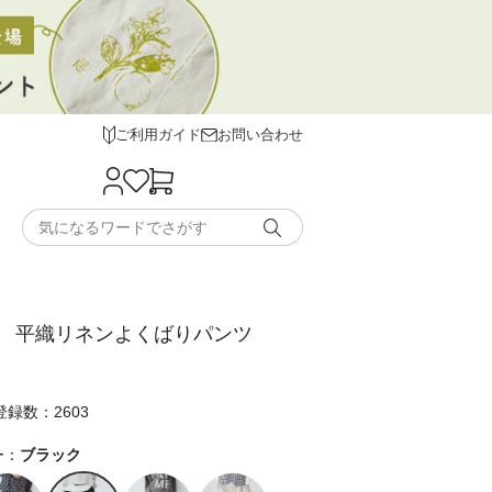
ご利用ガイド
お問い合わせ
 平織リネンよくばりパンツ
録数：2603
ー：
ブラック