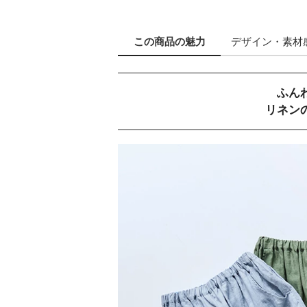
この商品の
魅力
デザイン
・素材
ふん
リネン