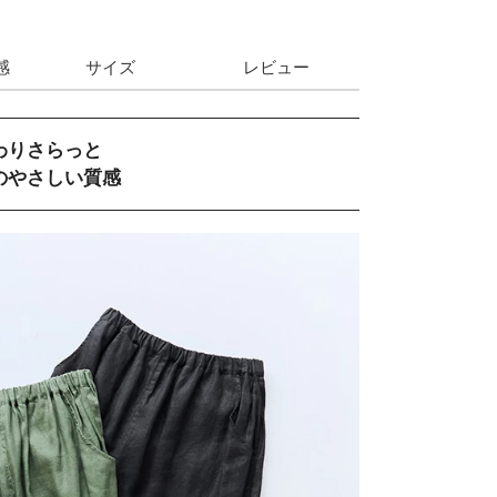
感
サイズ
レビュー
わりさらっと
のやさしい質感