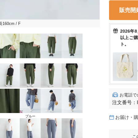
販売開
長160cm
/ F
2026年
以上ご
ト。
お電話で
注文番号：
ブルー
お届け・
こ