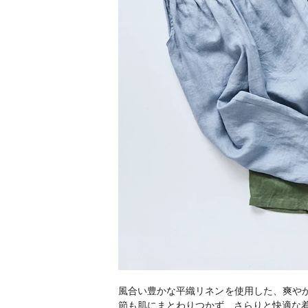
風合い豊かな平織リネンを使用した、爽やか
節も肌にまとわりつかず、さらりと快適な