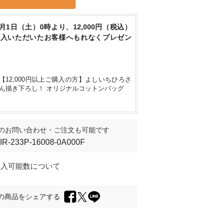
8月1日（土）0時より、12,000円（税込）
購入いただいたお客様へもれなくプレゼン
身長160cm
/ F
【12,000円以上ご購入の方】よしいちひろさ
ん描き下ろし！ オリジナルコットンバッグ
のお問い合わせ・ご注文も可能です
IIR-233P-16008-0A000F
購入可能数について
の商品をシェアする