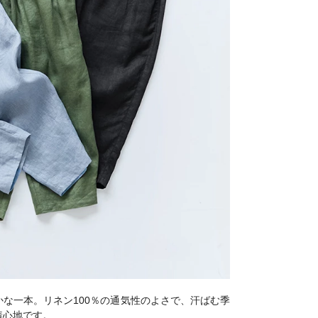
な一本。リネン100％の通気性のよさで、汗ばむ季
着心地です。