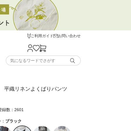
ご利用ガイド
お問い合わせ
 平織リネンよくばりパンツ
録数：2601
ー：
ブラック