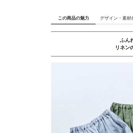
この商品の
魅力
デザイン
・素材
ふん
リネン