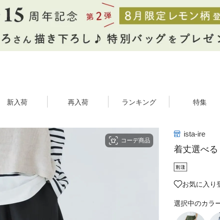
新入荷
再入荷
ランキング
特集
ista-ire
コーデ商品
着丈選べる
お気に入り登
選択中のカラ