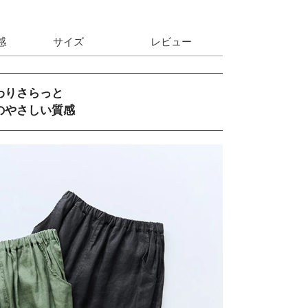
感
サイズ
レビュー
わりさらっと
のやさしい質感