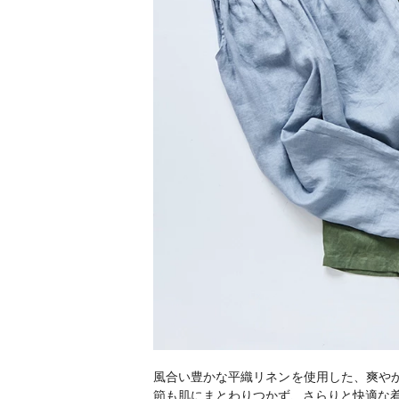
風合い豊かな平織リネンを使用した、爽やか
節も肌にまとわりつかず、さらりと快適な