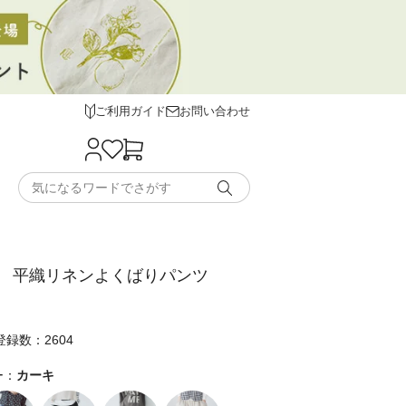
ご利用ガイド
お問い合わせ
 平織リネンよくばりパンツ
録数：2604
ー：
カーキ