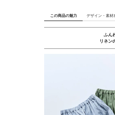
この商品の
魅力
デザイン
・素材
ふん
リネン