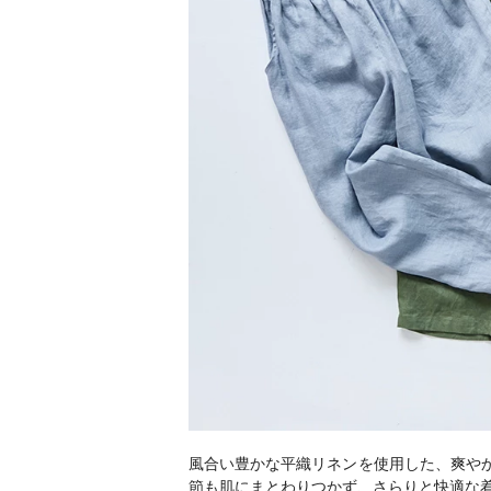
風合い豊かな平織リネンを使用した、爽やか
節も肌にまとわりつかず、さらりと快適な