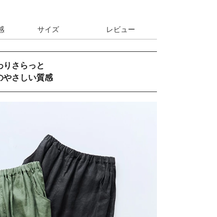
感
サイズ
レビュー
わりさらっと
のやさしい質感