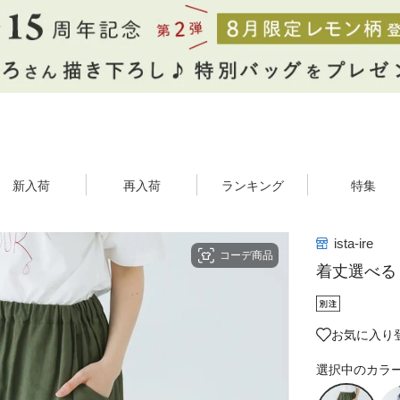
新入荷
再入荷
ランキング
特集
ista-ire
コーデ商品
着丈選べる
お気に入り登
選択中のカラ