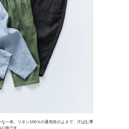
な一本。リネン100％の通気性のよさで、汗ばむ季
着心地です。