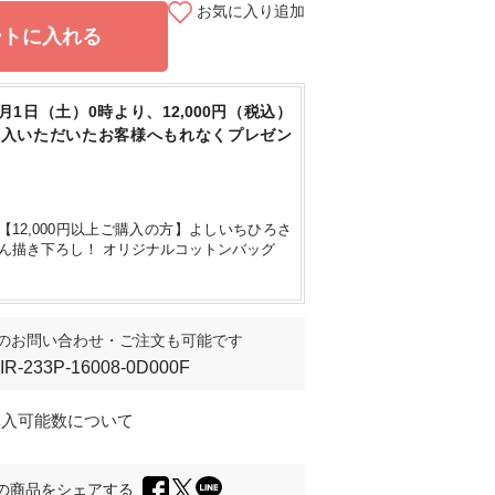
お気に入り追加
ートに入れる
身長160cm
/ F
8月1日（土）0時より、12,000円（税込）
購入いただいたお客様へもれなくプレゼン
【12,000円以上ご購入の方】よしいちひろさ
ん描き下ろし！ オリジナルコットンバッグ
のお問い合わせ・ご注文も可能です
IIR-233P-16008-0D000F
購入可能数について
の商品をシェアする