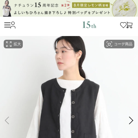
拡大
コーデ商品