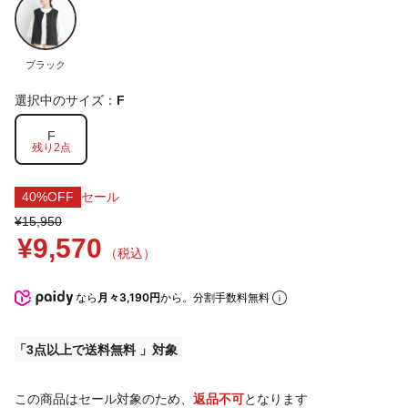
ブラック
選択中のサイズ：
F
F
残り2点
40%OFF
セール
¥15,950
¥9,570
（税込）
なら
月々3,190円
から。分割手数料無料
3点以上で送料無料
この商品はセール対象のため、
返品不可
となります