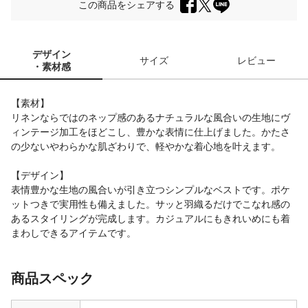
この商品をシェアする
デザイン
サイズ
レビュー
・素材感
【素材】
リネンならではのネップ感のあるナチュラルな風合いの生地にヴ
ィンテージ加工をほどこし、豊かな表情に仕上げました。かたさ
の少ないやわらかな肌ざわりで、軽やかな着心地を叶えます。
【デザイン】
表情豊かな生地の風合いが引き立つシンプルなベストです。ポケ
ットつきで実用性も備えました。サッと羽織るだけでこなれ感の
あるスタイリングが完成します。カジュアルにもきれいめにも着
まわしできるアイテムです。
商品スペック