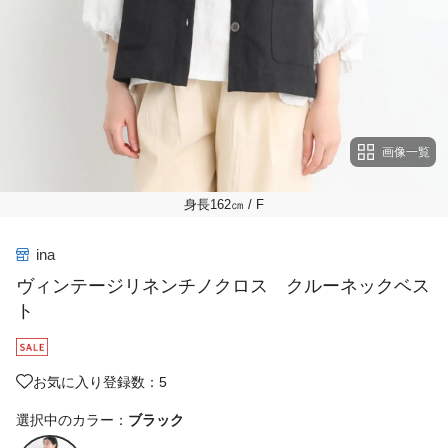
画像一覧
身長162㎝
/ F
ina
ヴィンテージリネンチノクロス クルーネックベス
ト
お気に入り登録数：5
選択中のカラー：
ブラック