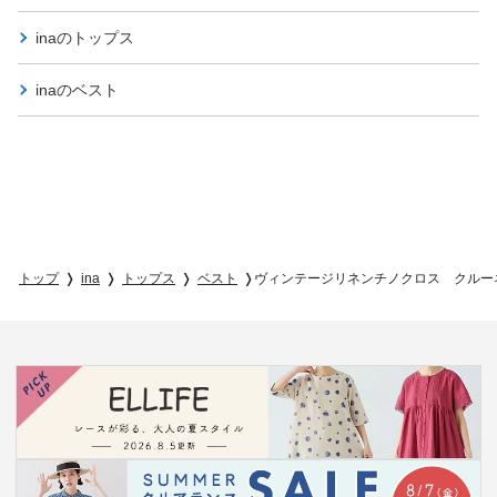
inaの
トップス
inaの
ベスト
トップ
ina
トップス
ベスト
ヴィンテージリネンチノクロス クルー