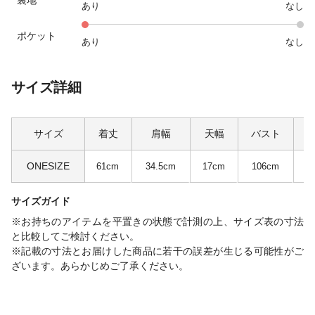
あり
なし
ポケット
あり
なし
サイズ詳細
サイズ
着丈
肩幅
天幅
バスト
ONESIZE
61cm
34.5cm
17cm
106cm
サイズガイド
※お持ちのアイテムを平置きの状態で計測の上、サイズ表の寸法
と比較してご検討ください。
※記載の寸法とお届けした商品に若干の誤差が生じる可能性がご
ざいます。あらかじめご了承ください。