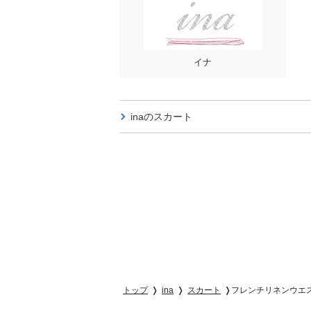
イナ
inaの
スカート
トップ
ina
スカート
フレンチリネンウエ