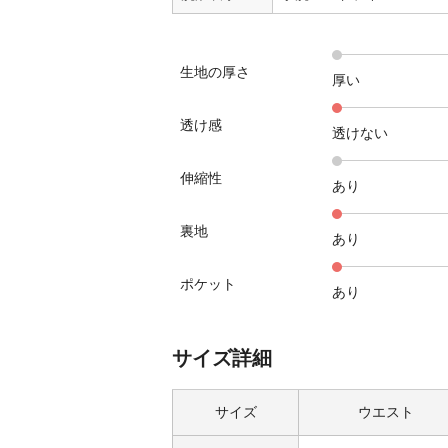
生地の厚さ
厚い
透け感
透けない
伸縮性
あり
裏地
あり
ポケット
あり
サイズ詳細
サイズ
ウエスト