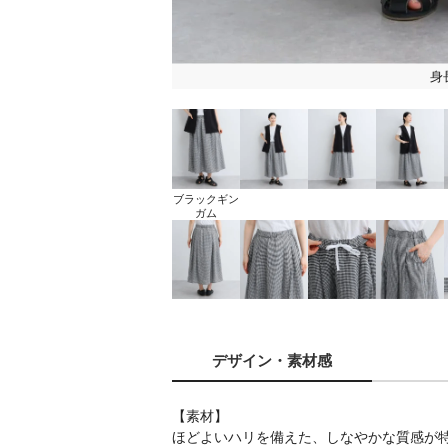
身
ブラックギン
ガム
デザイン
・素材感
【素材】
ほどよいハリを備えた、しなやかな質感が