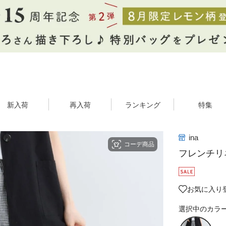
新入荷
再入荷
ランキング
特集
ina
コーデ商品
フレンチリ
お気に入り
選択中のカラ