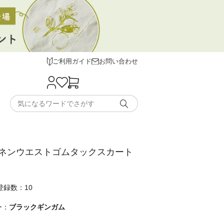
ご利用ガイド
お問い合わせ
ネンウエストゴムタックスカート
登録数：10
ー：
ブラックギンガム