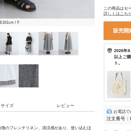
この商品はセ
詳しくはこち
長161cm
/ F
販売開
2026年
以上ご
ト。
サイズ
レビュー
お電話で
注文番号：
特徴のフレンチリネン。清涼感があり、使い込むほ