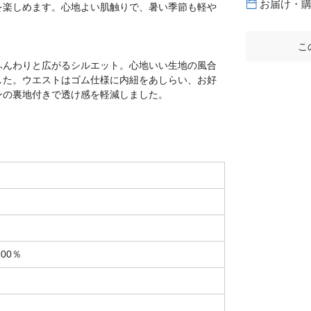
お届け・
を楽しめます。心地よい肌触りで、暑い季節も軽や
こ
ふんわりと広がるシルエット。心地いい生地の風合
した。ウエストはゴム仕様に内紐をあしらい、お好
ンの裏地付きで透け感を軽減しました。
00％