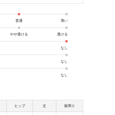
普通
薄い
やや透ける
透ける
なし
なし
なし
ヒップ
丈
裾周り