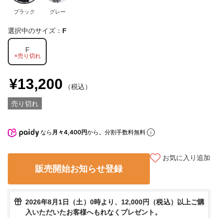
ブラック
グレー
選択中のサイズ：
F
F
×売り切れ
¥13,200
（税込）
売り切れ
なら
月々4,400円
から。分割手数料無料
お気に入り追加
販売開始お知らせ登録
2026年8月1日（土）0時より、12,000円（税込）以上ご購
入いただいたお客様へもれなくプレゼント。