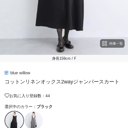
画像一覧
身長159cm
/ F
blue willow
コットンリネンオックス2wayジャンパースカート
お気に入り登録数：44
選択中のカラー：
ブラック