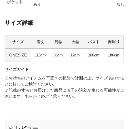
ポケット
あり
なし
サイズ詳細
サイズ
着丈
肩幅
天幅
バスト
裾周り
ONESIZE
115cm
36cm
19cm
106cm
186cm
サイズガイド
※お持ちのアイテムを平置きの状態で計測の上、サイズ表の寸法
と比較してご検討ください。
※記載の寸法とお届けした商品に若干の誤差が生じる可能性がご
ざいます。あらかじめご了承ください。
レビュー