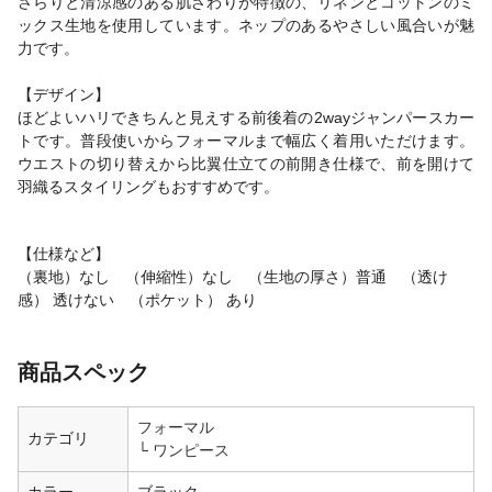
さらりと清涼感のある肌ざわりが特徴の、リネンとコットンのミ
ックス生地を使用しています。ネップのあるやさしい風合いが魅
力です。
【デザイン】
ほどよいハリできちんと見えする前後着の2wayジャンパースカー
トです。普段使いからフォーマルまで幅広く着用いただけます。
ウエストの切り替えから比翼仕立ての前開き仕様で、前を開けて
羽織るスタイリングもおすすめです。
【仕様など】
（裏地）なし （伸縮性）なし （生地の厚さ）普通 （透け
感） 透けない （ポケット） あり
商品スペック
フォーマル
カテゴリ
ワンピース