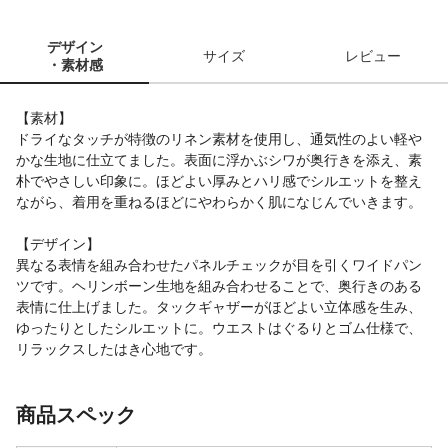
デザイン
サイズ
レビュー
・素材感
【素材】
ドライなタッチが特徴のリネン素材を使用し、通気性のよい軽や
かな生地に仕立てました。表面に浮かぶシワが奥行きを添え、素
朴でやさしい印象に。ほどよい厚みとハリ感でシルエットを整え
ながら、着用を重ねるほどにやわらかく肌になじんでいきます。
【デザイン】
異なる表情を組み合わせたパネルチェックが目を引くワイドパン
ツです。ヘリンボーン生地を組み合わせることで、奥行きのある
表情に仕上げました。タックギャザーがほどよい立体感を生み、
ゆったりとしたシルエットに。ウエストはぐるりとゴム仕様で、
リラックスしたはき心地です。
商品スペック