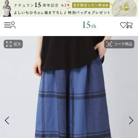
拡大
コーデ商品