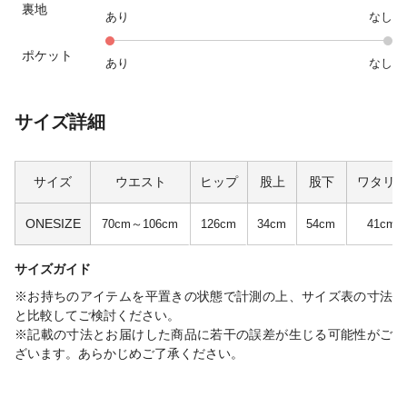
裏地
あり
なし
ポケット
あり
なし
サイズ詳細
サイズ
ウエスト
ヒップ
股上
股下
ワタリ
ONESIZE
70cm～106cm
126cm
34cm
54cm
41cm
サイズガイド
※お持ちのアイテムを平置きの状態で計測の上、サイズ表の寸法
と比較してご検討ください。
※記載の寸法とお届けした商品に若干の誤差が生じる可能性がご
ざいます。あらかじめご了承ください。