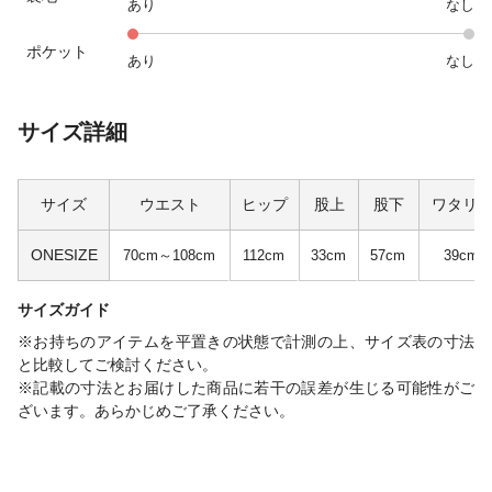
あり
なし
ポケット
あり
なし
サイズ詳細
サイズ
ウエスト
ヒップ
股上
股下
ワタリ
ONESIZE
70cm～108cm
112cm
33cm
57cm
39cm
サイズガイド
※お持ちのアイテムを平置きの状態で計測の上、サイズ表の寸法
と比較してご検討ください。
※記載の寸法とお届けした商品に若干の誤差が生じる可能性がご
ざいます。あらかじめご了承ください。