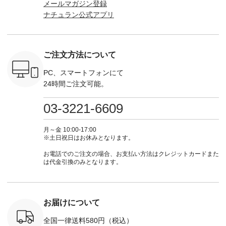
メールマガジン登録
ール
ト #ファッション #
ナチュラル #日々の
--------------
て、大人気「よくば
_official）
ナチュラル #日々の
暮らし #暮らしを楽
お買い物
ナチュラン公式アプリ
りパンツ」予約販売
チュ
暮らし #暮らしを楽
しむ #シンプルライ
グをタップ
がスタートしていま
注文番号や
しむ #シンプルライ
フ #シンプルコーデ
ロフ
す♪ お見逃しなく！
検索してみ
フ #シンプルコーデ
#大人女子 #ワンピ
（@natulan
-------------------------
さいね。
#大人女子 #カーデ
ース #デニム #デニ
からどうぞ 「ナ
---- 今週のご紹介ア
 #fashion
ィガン #羽織り #シ
ムワンピ #別注 #夏
ラン」で 
ご注文方法について
イテム ----------------
n #今日のコ
アーカーデ #コット
コーデ #D*g*y #ディ
商品名を
------------- ＜1枚目
ーディネー
ン #夏の羽織 #夏コ
ージーワイ #natulan
てくだ
右・2枚目＞ ■ista-
PC、スマートフォンにて
ッション #
ーデ #andyarn #アン
#ナチュラン
#lifewear
ire もっと選べるリ
24時間ご注文可能。
 #日々の
ドヤーン #オリジナ
#natulan_official.
#natula
ネンのよくばりパン
暮らしを楽
ルブランド #natulan
ーデ #コ
ツ ¥9,900（税込） [
ンプルライ
#ナチュラン
ト #ファ
注文番号：IIR-262P-
03-3221-6609
プルコーデ
#natulan_official.
ナチュラル
29223 ] ＜1枚目左・
#パンツ #
暮らし #
3～4枚目＞ ■so コ
ツ #よく
しむ #シ
ットンリネンパナマ
月～金 10:00-17:00
 #テーパ
フ #シン
クロス 2wayTライ
※土日祝日はお休みとなります。
 #限定カ
#大人女子
ンブラウス
荷 #15周
マル #ブ
¥7,590（税込） [ 注
お電話でのご注文の場合、お支払い方法はクレジットカードまた
#夏コーデ
ーマル #
文番号：CSO-263T-
は代金引換のみとなります。
re #イスタイ
#ワンピー
31348 ] コットンリ
#natulan
葬祭 #Luu
ネンパナマクロス
ュラン
ウナミウ 
イージーテーパード
ficial.
ルブランド #natu
パンツ ¥7,590（税
#ナチ
込） [ 注文番号：
お届けについて
#natulan_of
CSO-263P-31349 ]
＜5～6枚目＞
全国一律送料580円（税込）
■&yarn ピンタック