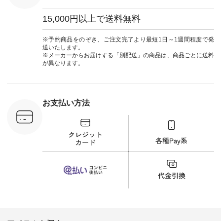
ワンピース
¥12,900（税込） [
15,000円以上で送料無料
注文番号：MTO-
263W-29752 ] ＜7～
8枚目＞ ■UNPLE ボ
※予約商品をのぞき、ご注文完了より最短1日～1週間程度で発
ールカーゴイージー
送いたします。
パンツ ¥11,550（税
※メーカーからお届けする「別配送」の商品は、商品ごとに送料
込） [ 注文番号：
が異なります。
UNL-254P-18377 ]
＜9枚目＞ ■Lintu
Laulu 立体フラワー
刺繍ブラウス
¥8,800（税込） [ 注
お支払い方法
文番号：YCC-263T-
30689 ] ---------------
-------------- ▶️商品詳
細やお買い物は写真
のタグをタップ また
はプロフィール
（@natulan_official）
から 「ナチュラン」
のサイトにアクセス
して 注文番号や商品
名を検索してみてく
ださいね。 #lifewear
#fashion #natulan #
今日のコーデ #コー
ディネート #ファッ