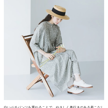
白いペチパンツを重ねることで、やさしく奥行きのある着こなし