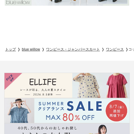
トップ
blue willow
ワンピース・ジャンパースカート
ワンピース
コ