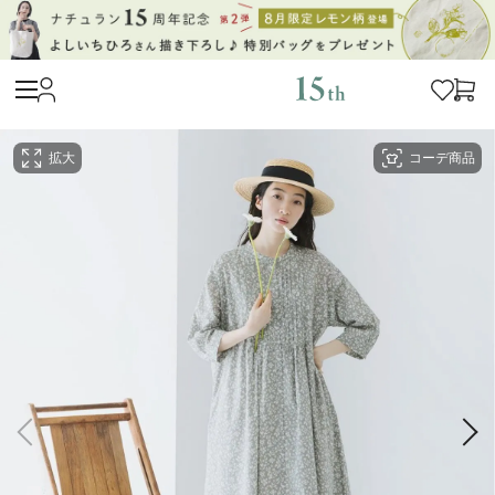
拡大
コーデ商品