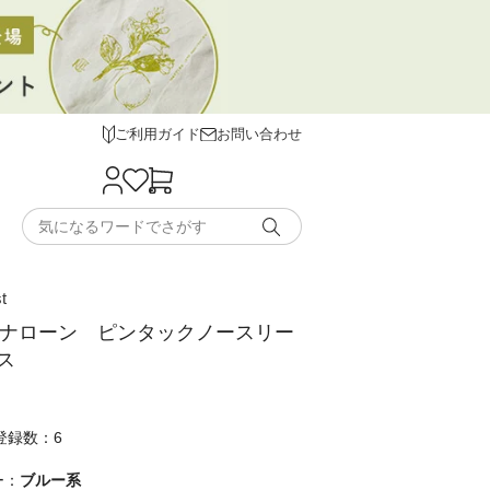
ご利用ガイド
お問い合わせ
t
TYタナローン ピンタックノースリー
ス
登録数：6
ー：
ブルー系