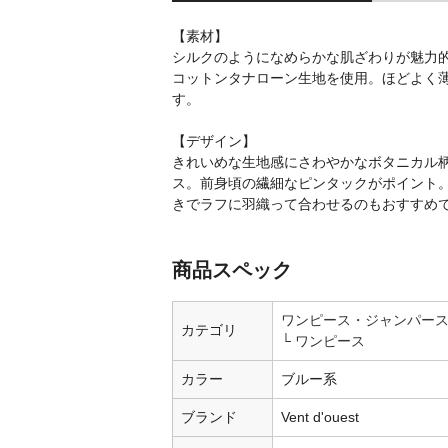
【素材】
シルクのようになめらかな肌ざわりが魅力
コットンタナローン生地を使用。ほどよく
す。
【デザイン】
きれいめな生地感にさわやかなボタニカル
ス。前身頃の繊細なピンタックがポイント
きでラフに羽織って合わせるのもおすすめ
商品スペック
ワンピース・ジャンパー
カテゴリ
ワンピース
カラー
ブルー系
ブランド
Vent d'ouest