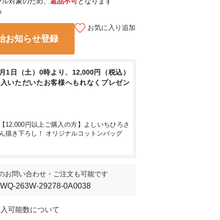
ール対象のため、
返品不可
となります
ら
お気に入り追加
始お知らせ登録
身長161㎝
/ 38
8月1日（土）0時より、12,000円（税込）
購入いただいたお客様へもれなくプレゼン
【12,000円以上ご購入の方】よしいちひろさ
ん描き下ろし！ オリジナルコットンバッグ
のお問い合わせ・ご注文も可能です
IWQ-263W-29278-0A0038
購入可能数について