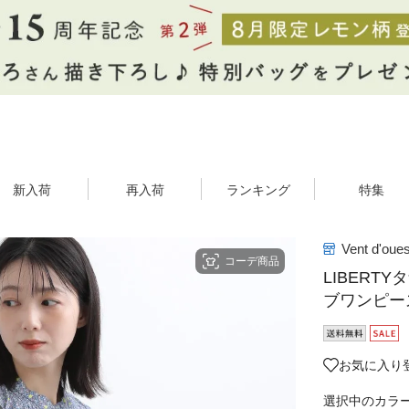
新入荷
再入荷
ランキング
特集
Vent d'oues
コーデ商品
LIBER
ブワンピー
お気に入り
選択中のカラ