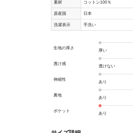
素材
コットン100％
原産国
日本
洗濯表示
手洗い
生地の厚さ
厚い
透け感
透けない
伸縮性
あり
裏地
あり
ポケット
あり
サイズ詳細