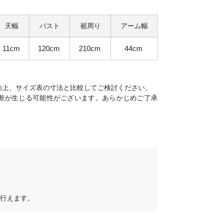
天幅
バスト
裾周り
アーム幅
11cm
120cm
210cm
44cm
の上、サイズ表の寸法と比較してご検討ください。
差が生じる可能性がございます。あらかじめご了承
行えます。