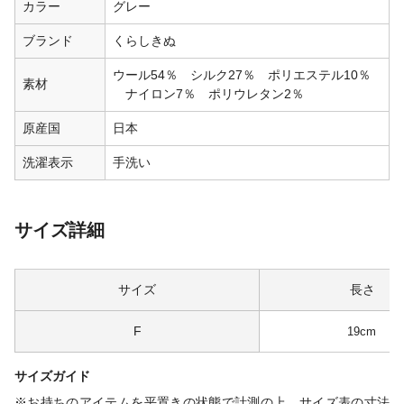
カラー
グレー
ブランド
くらしきぬ
ウール54％ シルク27％ ポリエステル10％
素材
ナイロン7％ ポリウレタン2％
原産国
日本
洗濯表示
手洗い
サイズ詳細
サイズ
長さ
F
19cm
サイズガイド
※お持ちのアイテムを平置きの状態で計測の上、サイズ表の寸法