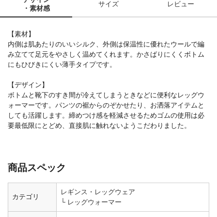
サイズ
レビュー
・素材感
【素材】
内側は肌あたりのいいシルク、外側は保温性に優れたウールで編
み立てて足元をやさしく温めてくれます。かさばりにくくボトム
にもひびきにくい薄手タイプです。
【デザイン】
ボトムと靴下のすき間が冷えてしまうときなどに便利なレッグウ
ォーマーです。パンツの裾からのぞかせたり、お洒落アイテムと
しても活躍します。締めつけ感を軽減させるためゴムの使用は必
要最低限にとどめ、直接肌に触れないようこだわりました。
商品スペック
レギンス・レッグウェア
カテゴリ
レッグウォーマー