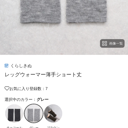
画像一覧
くらしきぬ
レッグウォーマー薄手ショート丈
お気に入り登録数：7
選択中のカラー：
グレー
チャコール
グレー
ブラウン