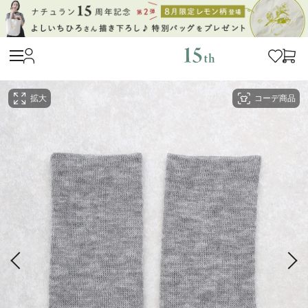
拡大
コーデ商品