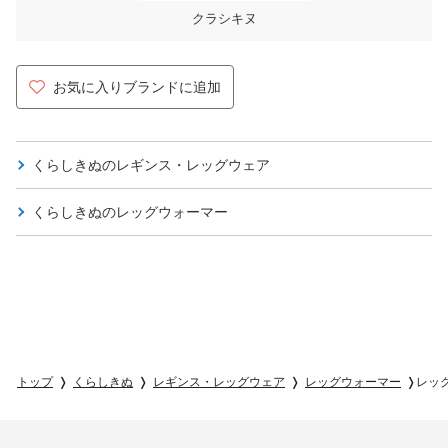
クラシキヌ
お気に入りブランドに追加
くらしきぬの
レギンス・レッグウェア
くらしきぬの
レッグウォーマー
トップ
くらしきぬ
レギンス・レッグウェア
レッグウォーマー
レッ