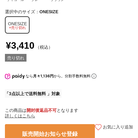
選択中のサイズ：
ONESIZE
ONESIZE
×売り切れ
¥3,410
（税込）
売り切れ
なら
月々1,136円
から。分割手数料無料
3点以上で送料無料
この商品は
開封後返品不可
となります
詳しくはこちら
お気に入り追加
販売開始お知らせ登録