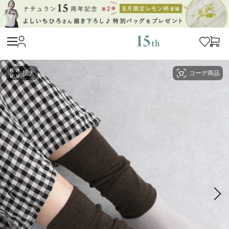
拡大
コーデ商品