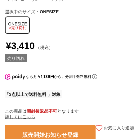
選択中のサイズ：
ONESIZE
ONESIZE
×売り切れ
¥3,410
（税込）
売り切れ
なら
月々1,136円
から。分割手数料無料
3点以上で送料無料
この商品は
開封後返品不可
となります
詳しくはこちら
お気に入り追加
販売開始お知らせ登録