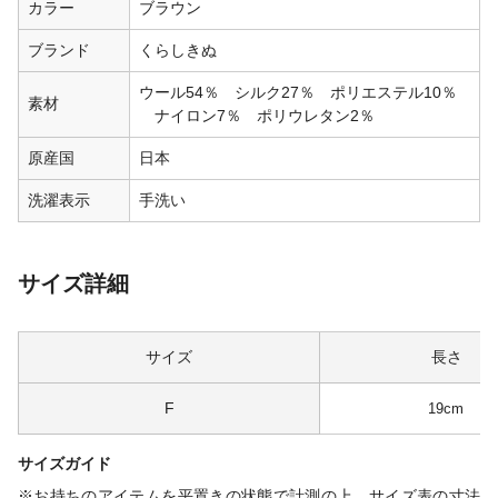
カラー
ブラウン
ブランド
くらしきぬ
ウール54％ シルク27％ ポリエステル10％
素材
ナイロン7％ ポリウレタン2％
原産国
日本
洗濯表示
手洗い
サイズ詳細
サイズ
長さ
F
19cm
サイズガイド
※お持ちのアイテムを平置きの状態で計測の上、サイズ表の寸法