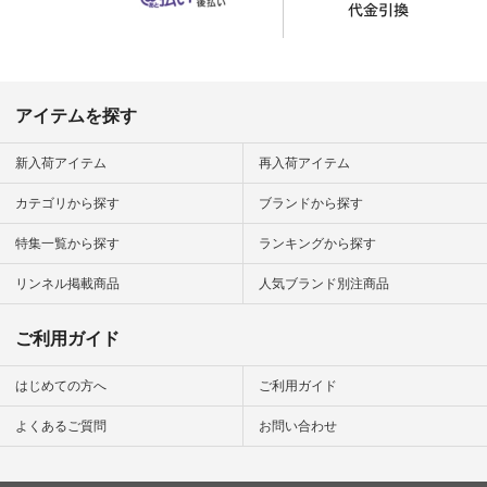
n #ナチュラ
official.
アイテムを探す
新入荷アイテム
再入荷アイテム
カテゴリから探す
ブランドから探す
特集一覧から探す
ランキングから探す
リンネル掲載商品
人気ブランド別注商品
ご利用ガイド
はじめての方へ
ご利用ガイド
よくあるご質問
お問い合わせ