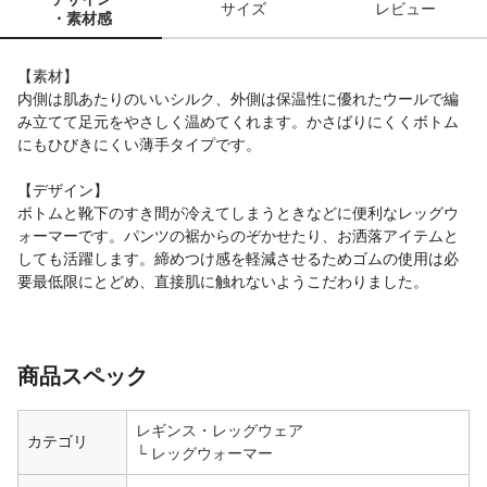
サイズ
レビュー
・素材感
【素材】
内側は肌あたりのいいシルク、外側は保温性に優れたウールで編
み立てて足元をやさしく温めてくれます。かさばりにくくボトム
にもひびきにくい薄手タイプです。
【デザイン】
ボトムと靴下のすき間が冷えてしまうときなどに便利なレッグウ
ォーマーです。パンツの裾からのぞかせたり、お洒落アイテムと
しても活躍します。締めつけ感を軽減させるためゴムの使用は必
要最低限にとどめ、直接肌に触れないようこだわりました。
商品スペック
レギンス・レッグウェア
カテゴリ
レッグウォーマー