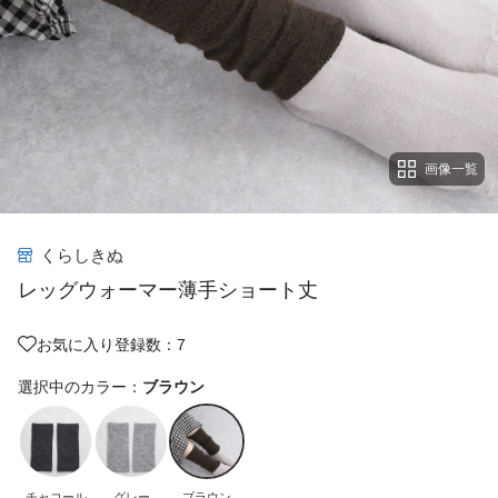
画像一覧
くらしきぬ
レッグウォーマー薄手ショート丈
お気に入り登録数：7
選択中のカラー：
ブラウン
チャコール
グレー
ブラウン