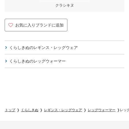
クラシキヌ
お気に入りブランドに追加
くらしきぬの
レギンス・レッグウェア
くらしきぬの
レッグウォーマー
トップ
くらしきぬ
レギンス・レッグウェア
レッグウォーマー
レッ