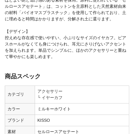
ルロースアセテート」は、コットンを主原料とした天然素材由来
の材料「バイオマスプラスチック」を使用して作られており、土
に埋めると時間はかかりますが、分解され土に還ります。
【デザイン】
控えめな存在感で使いやすい、小ぶりなサイズのイヤカフ。ピア
スホールがなくても身につけられ、耳元にさりげないアクセント
を加えられます。単品でシンプルに、ほかのアクセサリーと重ね
て華やかにも楽しめます。
商品スペック
アクセサリー
カテゴリ
イヤーカフ
カラー
ミルキーホワイト
ブランド
KISSO
素材
セルロースアセテート