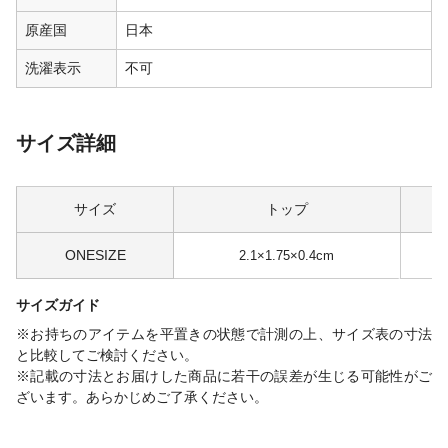
原産国
日本
洗濯表示
不可
サイズ詳細
サイズ
トップ
ONESIZE
2.1×1.75×0.4cm
約
サイズガイド
※お持ちのアイテムを平置きの状態で計測の上、サイズ表の寸法
と比較してご検討ください。
※記載の寸法とお届けした商品に若干の誤差が生じる可能性がご
ざいます。あらかじめご了承ください。