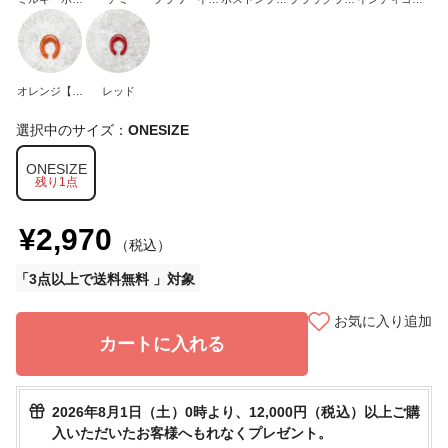
イト
ロー
ー
ン
メ【26年カラ
ー】
オレンジ【26
レッド
年カラー】
選択中のサイズ：
ONESIZE
ONESIZE
残り1点
¥2,970
（税込）
3点以上で送料無料
お気に入り追加
カートに入れる
2026年8月1日（土）0時より、12,000円（税込）以上ご購
入いただいたお客様へもれなくプレゼント。