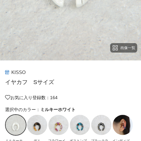
画像一覧
KISSO
イヤカフ Sサイズ
お気に入り登録数：164
選択中のカラー：
ミルキーホワイト
ミルキーホワ
デミ
フラワーイエ
ボストンブル
ブラックラデ
インディゴラ