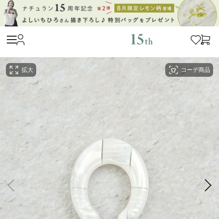
拡大
コーデ商品