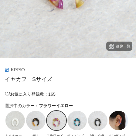
画像一覧
KISSO
イヤカフ Sサイズ
お気に入り登録数：165
選択中のカラー：
フラワーイエロー
ミルキーホワ
デミ
フラワーイエ
ボストンブル
ブラックラデ
インディゴラ