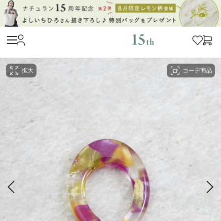
拡大
コーデ商品