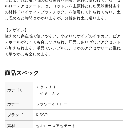
ルロースアセテート」は、コットンを主原料とした天然素材由来
の材料「バイオマスプラスチック」を使用して作られており、土
に埋めると時間はかかりますが、分解され土に還ります。
【デザイン】
控えめな存在感で使いやすい、小ぶりなサイズのイヤカフ。ピア
スホールがなくても身につけられ、耳元にさりげないアクセント
を加えられます。単品でシンプルに、ほかのアクセサリーと重ね
て華やかにも楽しめます。
商品スペック
アクセサリー
カテゴリ
イヤーカフ
カラー
フラワーイエロー
ブランド
KISSO
素材
セルロースアセテート