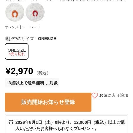
イト
ロー
ー
ン
メ【26年カラ
ー】
オレンジ【26
レッド
年カラー】
選択中のサイズ：
ONESIZE
ONESIZE
×売り切れ
¥2,970
（税込）
3点以上で送料無料
お気に入り追加
販売開始お知らせ登録
2026年8月1日（土）0時より、12,000円（税込）以上ご購
入いただいたお客様へもれなくプレゼント。