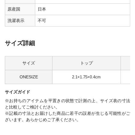
原産国
日本
洗濯表示
不可
サイズ詳細
サイズ
トップ
ONESIZE
2.1×1.75×0.4cm
約
サイズガイド
※お持ちのアイテムを平置きの状態で計測の上、サイズ表の寸法
と比較してご検討ください。
※記載の寸法とお届けした商品に若干の誤差が生じる可能性がご
ざいます。あらかじめご了承ください。