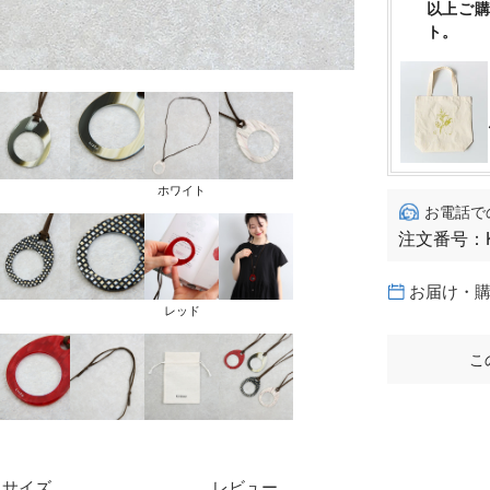
以上ご
ト。
ホワイト
お電話で
注文番号：
お届け・
レッド
こ
サイズ
レビュー