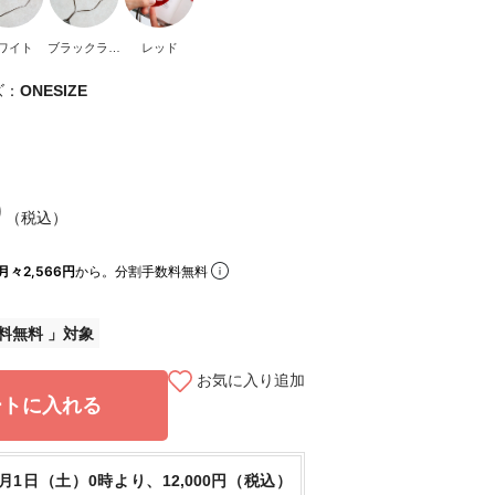
ワイト
ブラックラデ
レッド
ン
ズ：
ONESIZE
0
（税込）
月々2,566円
から。分割手数料無料
料無料
お気に入り追加
ートに入れる
8月1日（土）0時より、12,000円（税込）