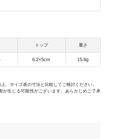
トップ
重さ
m
6.2×5cm
15.8g
の上、サイズ表の寸法と比較してご検討ください。
差が生じる可能性がございます。あらかじめご了承