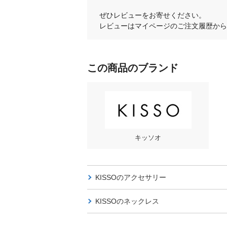
ぜひレビューをお寄せください。
レビューはマイページのご注文履歴から
この商品のブランド
キッソオ
KISSOの
アクセサリー
KISSOの
ネックレス