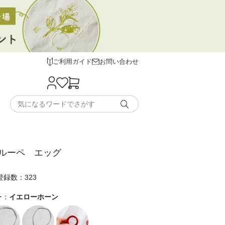
ご利用ガイド
お問い合わせ
ルーペ エッグ
録数：323
ー：
イエローホーン