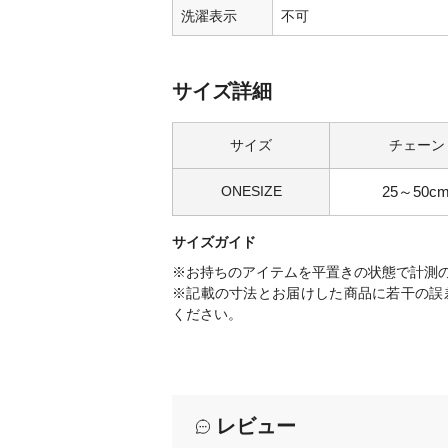
洗濯表示
不可
サイズ詳細
サイズ
チェーン
ONESIZE
25～50c
サイズガイド
※お持ちのアイテムを平置きの状態で計測
※記載の寸法とお届けした商品に若干の誤
ください。
レビュー