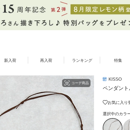
新入荷
再入荷
ランキング
特集
KISSO
コーデ商品
ペンダント
お気に入り登
選択中のカラ