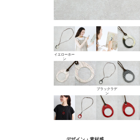
イエローホー
ン
ブラックラデ
ン
デザイン
・素材感