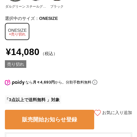
ダルグリーン
スチールグレ
ブラック
ー
選択中のサイズ：
ONESIZE
ONESIZE
×売り切れ
¥14,080
（税込）
売り切れ
なら
月々4,693円
から。分割手数料無料
3点以上で送料無料
お気に入り追加
販売開始お知らせ登録