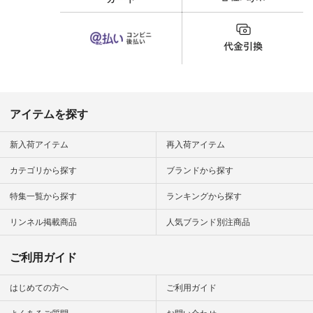
カップ #猫
松尾ミユキ
o #アオネコ
n #ナチュラ
official.
アイテムを探す
新入荷アイテム
再入荷アイテム
カテゴリから探す
ブランドから探す
特集一覧から探す
ランキングから探す
リンネル掲載商品
人気ブランド別注商品
ご利用ガイド
はじめての方へ
ご利用ガイド