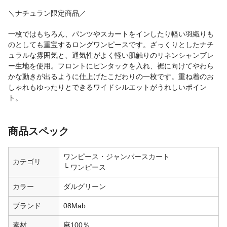
＼ナチュラン限定商品／
一枚ではもちろん、パンツやスカートをインしたり軽い羽織りも
のとしても重宝するロングワンピースです。ざっくりとしたナチ
ュラルな雰囲気と、通気性がよく軽い肌触りのリネンシャンブレ
ー生地を使用。フロントにピンタックを入れ、裾に向けてやわら
かな動きが出るように仕上げたこだわりの一枚です。重ね着のお
しゃれもゆったりとできるワイドシルエットがうれしいポイン
ト。
商品スペック
ワンピース・ジャンパースカート
カテゴリ
ワンピース
カラー
ダルグリーン
ブランド
08Mab
素材
麻100％