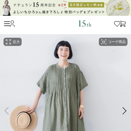
拡大
コーデ商品