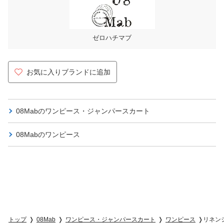
ゼロハチマブ
お気に入りブランドに追加
08Mabの
ワンピース・ジャンパースカート
08Mabの
ワンピース
トップ
08Mab
ワンピース・ジャンパースカート
ワンピース
リネン