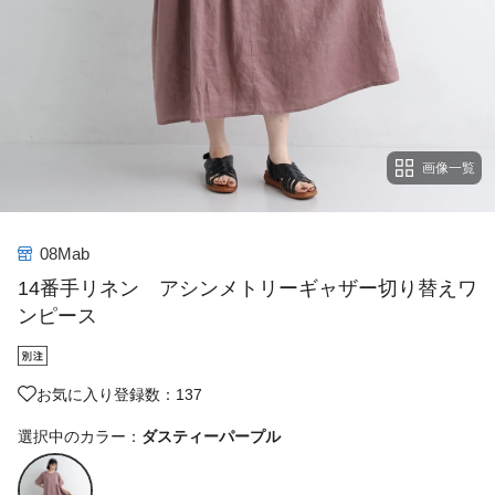
画像一覧
08Mab
14番手リネン アシンメトリーギャザー切り替えワ
ンピース
お気に入り登録数：137
選択中のカラー：
ダスティーパープル