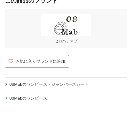
この商品のブランド
ゼロハチマブ
お気に入りブランドに追加
08Mabの
ワンピース・ジャンパースカート
08Mabの
ワンピース