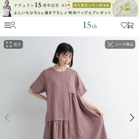
拡大
コーデ商品