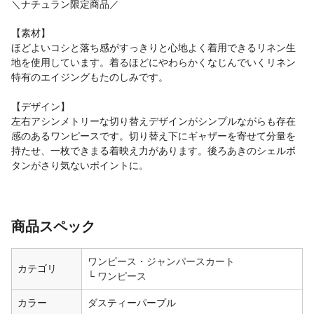
＼ナチュラン限定商品／
【素材】
ほどよいコシと落ち感がすっきりと心地よく着用できるリネン生
地を使用しています。着るほどにやわらかくなじんでいくリネン
特有のエイジングもたのしみです。
【デザイン】
左右アシンメトリーな切り替えデザインがシンプルながらも存在
感のあるワンピースです。切り替え下にギャザーを寄せて分量を
持たせ、一枚できまる着映え力があります。後ろあきのシェルボ
タンがさり気ないポイントに。
商品スペック
ワンピース・ジャンパースカート
カテゴリ
ワンピース
カラー
ダスティーパープル