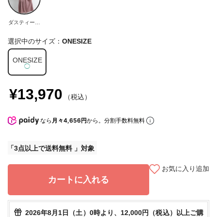
ダスティーパ
ープル
選択中のサイズ：
ONESIZE
ONESIZE
◯
¥13,970
（税込）
なら
月々4,656円
から。分割手数料無料
3点以上で送料無料
お気に入り追加
カートに入れる
2026年8月1日（土）0時より、12,000円（税込）以上ご購