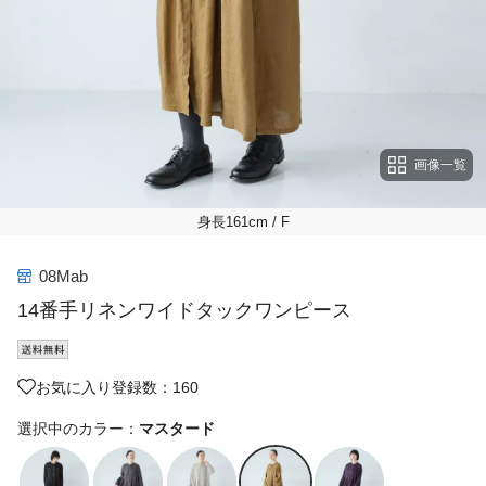
画像一覧
身長161cm
/ F
08Mab
14番手リネンワイドタックワンピース
お気に入り登録数：160
選択中のカラー：
マスタード