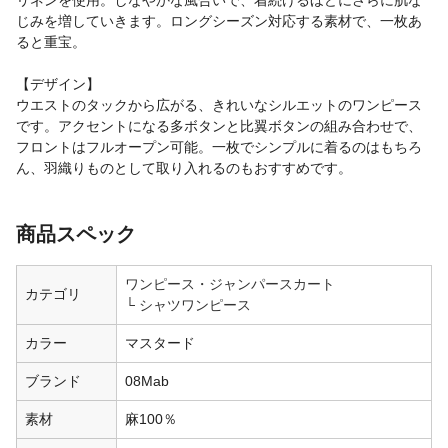
リネンを使用。しなやかな風合いで、着続けるほどにさらに肌な
じみを増していきます。ロングシーズン対応する素材で、一枚あ
ると重宝。
【デザイン】
ウエストのタックから広がる、きれいなシルエットのワンピース
です。アクセントになる多ボタンと比翼ボタンの組み合わせで、
フロントはフルオープン可能。一枚でシンプルに着るのはもちろ
ん、羽織りものとして取り入れるのもおすすめです。
商品スペック
ワンピース・ジャンパースカート
カテゴリ
シャツワンピース
カラー
マスタード
ブランド
08Mab
素材
麻100％