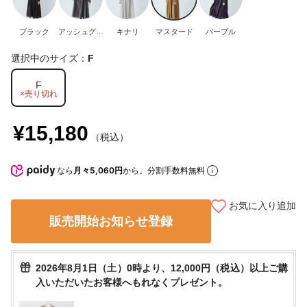
ブラック
アッシュグリ
キナリ
マスタード
パープル
ーン
選択中のサイズ：
F
F
×売り切れ
¥15,180
（税込）
なら
月々5,060円
から。分割手数料無料
お気に入り追加
販売開始お知らせ登録
2026年8月1日（土）0時より、12,000円（税込）以上ご購
入いただいたお客様へもれなくプレゼント。